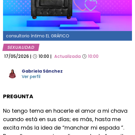
consultorio íntimo EL GRÁFICO
SEXUALIDAD
17/05/2026
|
10:00
|
Actualizada
10:00
Gabriela Sánchez
Ver perfil
PREGUNTA
No tengo tema en hacerle el amor a mi chava
cuando está en sus días; es más, hasta me
excita más la idea de “manchar mi espada ”.