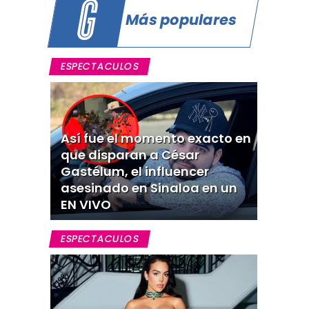
Más populares
ESPECTACULOS
Así fue el momento exacto en
que disparan a César
Gastélum, el influencer
asesinado en Sinaloa en un
EN VIVO
ESPECTACULOS