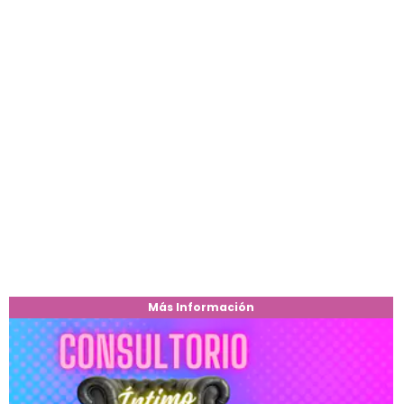
Más Información