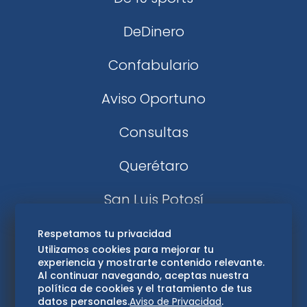
DeDinero
Confabulario
Aviso Oportuno
Consultas
Querétaro
San Luis Potosí
Edomex
Respetamos tu privacidad
Utilizamos cookies para mejorar tu
experiencia y mostrarte contenido relevante.
Consultas
Al continuar navegando, aceptas nuestra
política de cookies y el tratamiento de tus
Hidalgo
datos personales.
Aviso de Privacidad
.