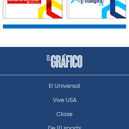
El Universal
Vive USA
Clase
De 10 sports