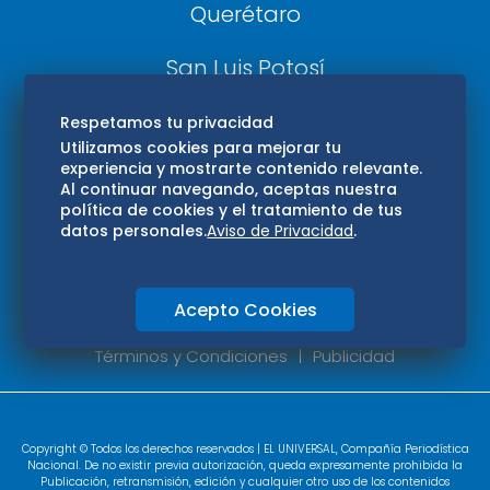
Querétaro
San Luis Potosí
Edomex
Respetamos tu privacidad
Utilizamos cookies para mejorar tu
experiencia y mostrarte contenido relevante.
Consultas
Al continuar navegando, aceptas nuestra
política de cookies y el tratamiento de tus
Hidalgo
datos personales.
Aviso de Privacidad
.
Oaxaca
Acepto Cookies
Aviso de privacidad
Directorio
Términos y Condiciones
Publicidad
Copyright © Todos los derechos reservados | EL UNIVERSAL, Compañía Periodística
Nacional. De no existir previa autorización, queda expresamente prohibida la
Publicación, retransmisión, edición y cualquier otro uso de los contenidos