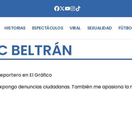
HISTORIAS
ESPECTÁCULOS
VIRAL
SEXUALIDAD
FÚTBO
 BELTRÁN
eportero en El Gráfico
xpongo denuncias ciudadanas. También me apasiona la n