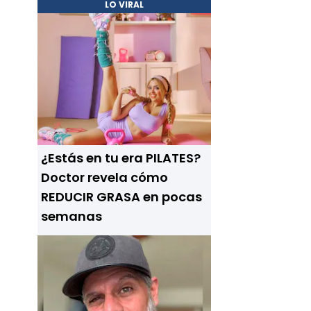
LO VIRAL
¿Estás en tu era PILATES?
Doctor revela cómo
REDUCIR GRASA en pocas
semanas