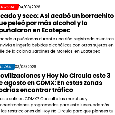
LA ROJA
04/08/2026
icado y seco: Así acabó un borrachito
ue peleó por más alcohol y lo
puñalaron en Ecatepec
acado a puñaladas durante una riña registrada mientras
nvivía e ingería bebidas alcohólicas con otros sujetos en
lle de la colonia Jardines de Morelos, en Ecatepec
AL DÍA
03/08/2026
ovilizaciones y Hoy No Circula este 3
e agosto en CDMX: En estas zonas
odrías encontrar tráfico
as a salir en CDMX? Consulta las marchas y
ncentraciones programadas para este lunes, además
 las restricciones del Hoy No Circula para que planees tu