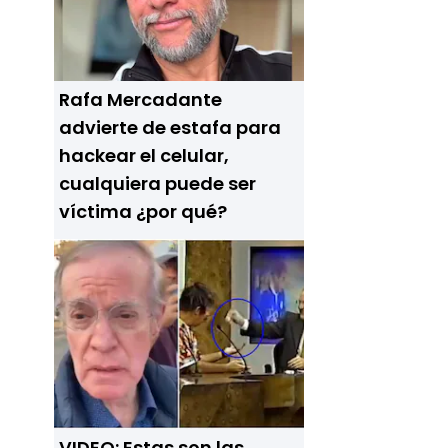
Rafa Mercadante
advierte de estafa para
hackear el celular,
cualquiera puede ser
víctima ¿por qué?
VIDEO: Estas son las