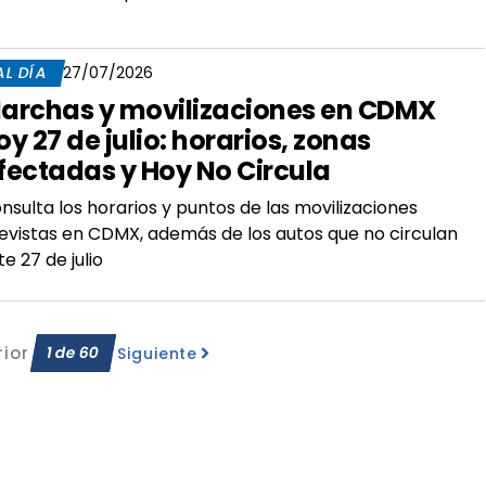
AL DÍA
27/07/2026
archas y movilizaciones en CDMX
oy 27 de julio: horarios, zonas
fectadas y Hoy No Circula
nsulta los horarios y puntos de las movilizaciones
evistas en CDMX, además de los autos que no circulan
te 27 de julio
rior
1
de
60
Siguiente