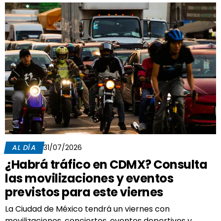
AL DÍA
31/07/2026
¿Habrá tráfico en CDMX? Consulta
las movilizaciones y eventos
previstos para este viernes
La Ciudad de México tendrá un viernes con
movilizaciones, conciertos, eventos deportivos y