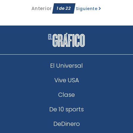
Anterior
1
de
22
Siguiente
El Universal
Vive USA
Clase
De 10 sports
DeDinero