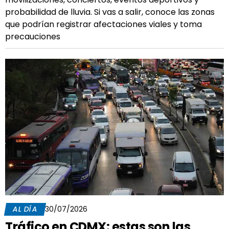
probabilidad de lluvia. Si vas a salir, conoce las zonas
que podrían registrar afectaciones viales y toma
precauciones
AL DÍA
30/07/2026
Tráfico en CDMX: estas son las