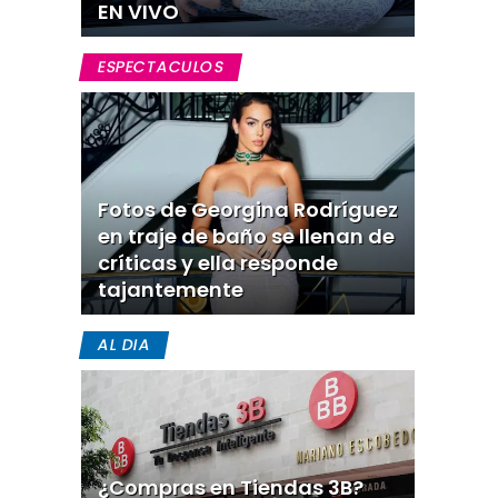
EN VIVO
ESPECTACULOS
Fotos de Georgina Rodríguez
en traje de baño se llenan de
críticas y ella responde
tajantemente
AL DIA
¿Compras en Tiendas 3B?