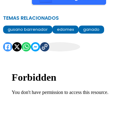
TEMAS RELACIONADOS
gusano barrenador
edomex
ganado