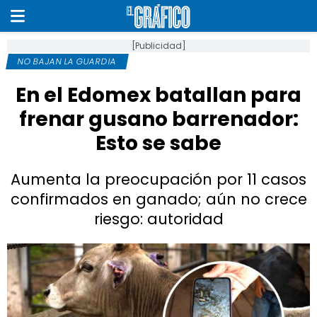
[Publicidad]
NO BAJAN LA GUARDIA
En el Edomex batallan para
frenar gusano barrenador:
Esto se sabe
Aumenta la preocupación por 11 casos
confirmados en ganado; aún no crece
riesgo: autoridad