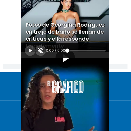
Fotos de Georgina Rodríguez
en traje de baño se llenan de
críticas y ella responde
tajantemente
0:00
/
0:00
[Publicidad]
El Universal
Vive USA