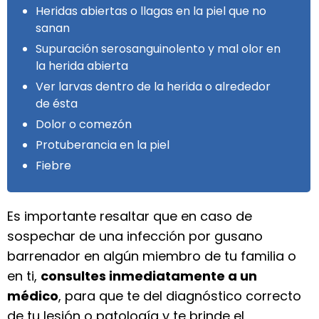
Heridas abiertas o llagas en la piel que no
sanan
Supuración serosanguinolento y mal olor en
la herida abierta
Ver larvas dentro de la herida o alrededor
de ésta
Dolor o comezón
Protuberancia en la piel
Fiebre
Es importante resaltar que en caso de
sospechar de una infección por gusano
barrenador en algún miembro de tu familia o
en ti,
consultes inmediatamente a un
médico
, para que te del diagnóstico correcto
de tu lesión o patología y te brinde el