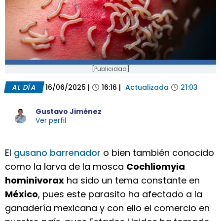
[Publicidad]
AL DÍA
16/06/2025
|
16:16
|
Actualizada
21:03
Gustavo Jiménez
Ver perfil
El
gusano barrenador
o bien también conocido
como la larva de la mosca
Cochliomyia
hominivorax
ha sido un tema constante en
México
, pues este parasito ha afectado a la
ganadería mexicana y con ello el comercio en