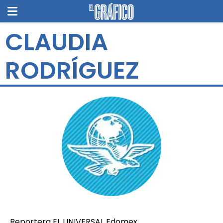
CLAUDIA
RODRÍGUEZ
Reportera EL UNIVERSAL Edomex