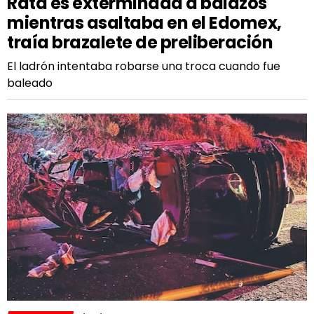
Rata es exterminada a balazos
mientras asaltaba en el Edomex,
traía brazalete de preliberación
El ladrón intentaba robarse una troca cuando fue
baleado