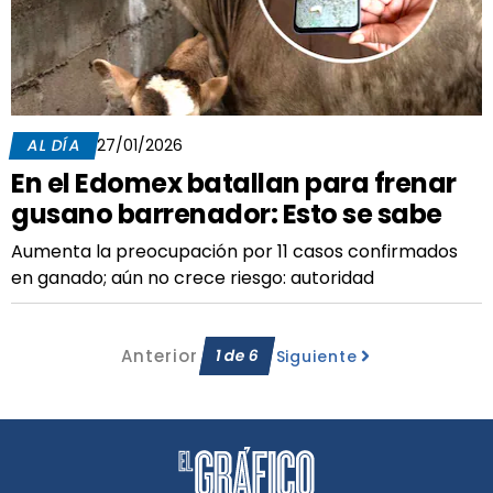
AL DÍA
27/01/2026
En el Edomex batallan para frenar
gusano barrenador: Esto se sabe
Aumenta la preocupación por 11 casos confirmados
en ganado; aún no crece riesgo: autoridad
Anterior
1
de
6
Siguiente