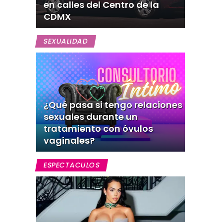
en calles del Centro de la
CDMX
SEXUALIDAD
¿Qué pasa si tengo relaciones
sexuales durante un
tratamiento con óvulos
vaginales?
ESPECTACULOS