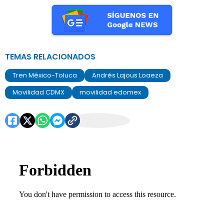
TEMAS RELACIONADOS
Tren México-Toluca
Andrés Lajous Loaeza
Movilidad CDMX
movilidad edomex