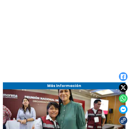
Más Información