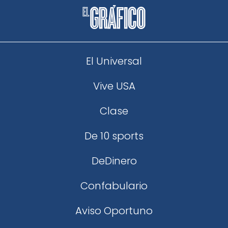
El Universal
Vive USA
Clase
De 10 sports
DeDinero
Confabulario
Aviso Oportuno