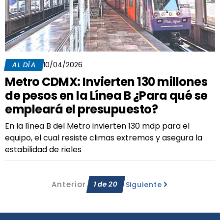
AL DÍA
10/04/2026
Metro CDMX: Invierten 130 millones
de pesos en la Línea B ¿Para qué se
empleará el presupuesto?
En la línea B del Metro invierten 130 mdp para el
equipo, el cual resiste climas extremos y asegura la
estabilidad de rieles
Anterior
1
de
20
Siguiente