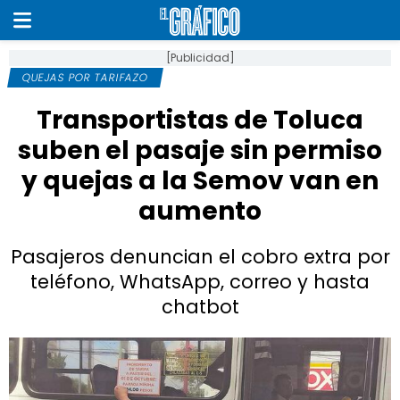
[Publicidad]
QUEJAS POR TARIFAZO
Transportistas de Toluca
suben el pasaje sin permiso
y quejas a la Semov van en
aumento
Pasajeros denuncian el cobro extra por
teléfono, WhatsApp, correo y hasta
chatbot