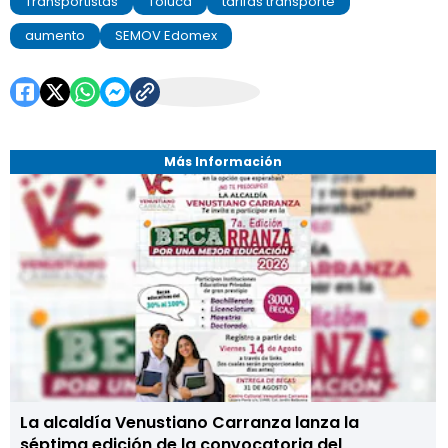
Transportistas
Toluca
tarifas transporte
aumento
SEMOV Edomex
Más Información
La alcaldía Venustiano Carranza lanza la
séptima edición de la convocatoria del