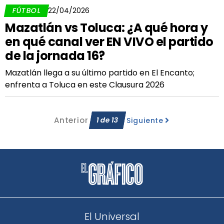
FÚTBOL
22/04/2026
Mazatlán vs Toluca: ¿A qué hora y
en qué canal ver EN VIVO el partido
de la jornada 16?
Mazatlán llega a su último partido en El Encanto;
enfrenta a Toluca en este Clausura 2026
Anterior
1
de
13
Siguiente
El Universal