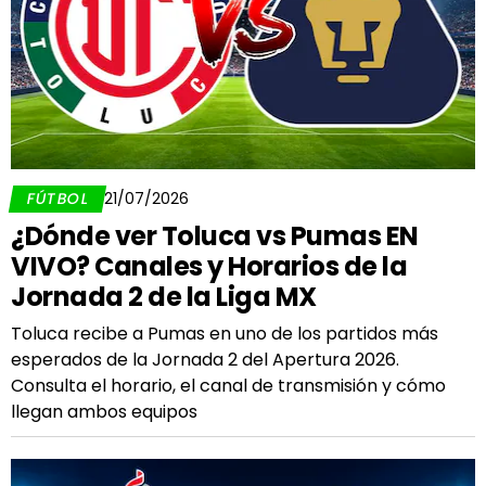
FÚTBOL
21/07/2026
¿Dónde ver Toluca vs Pumas EN
VIVO? Canales y Horarios de la
Jornada 2 de la Liga MX
Toluca recibe a Pumas en uno de los partidos más
esperados de la Jornada 2 del Apertura 2026.
Consulta el horario, el canal de transmisión y cómo
llegan ambos equipos