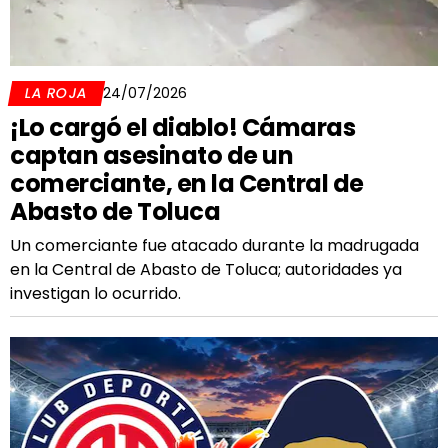
LA ROJA
24/07/2026
¡Lo cargó el diablo! Cámaras
captan asesinato de un
comerciante, en la Central de
Abasto de Toluca
Un comerciante fue atacado durante la madrugada
en la Central de Abasto de Toluca; autoridades ya
investigan lo ocurrido.