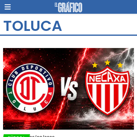
TOLUCA