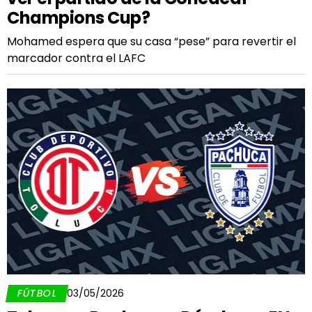
Champions Cup?
Mohamed espera que su casa “pese” para revertir el
marcador contra el LAFC
FÚTBOL
03/05/2026