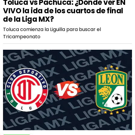
Toluca vs Pachuca: ¿Dónde ver EN
VIVO la ida de los cuartos de final
de la Liga MX?
Toluca comienza la Liguilla para buscar el
Tricampeonato