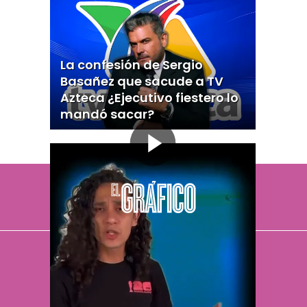
La confesión de Sergio
Basañez que sacude a TV
Azteca ¿Ejecutivo fiestero lo
mandó sacar?
El Universal
Vive USA