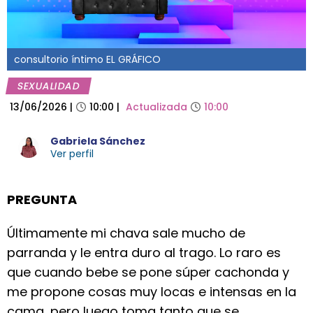
consultorio íntimo EL GRÁFICO
SEXUALIDAD
13/06/2026
|
10:00
|
Actualizada
10:00
Gabriela Sánchez
Ver perfil
PREGUNTA
Últimamente mi chava sale mucho de
parranda y le entra duro al trago. Lo raro es
que cuando bebe se pone súper cachonda y
me propone cosas muy locas e intensas en la
cama, pero luego toma tanto que se