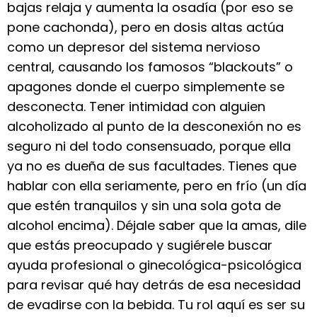
bajas relaja y aumenta la osadía (por eso se
pone cachonda), pero en dosis altas actúa
como un depresor del sistema nervioso
central, causando los famosos “blackouts” o
apagones donde el cuerpo simplemente se
desconecta. Tener intimidad con alguien
alcoholizado al punto de la desconexión no es
seguro ni del todo consensuado, porque ella
ya no es dueña de sus facultades. Tienes que
hablar con ella seriamente, pero en frío (un día
que estén tranquilos y sin una sola gota de
alcohol encima). Déjale saber que la amas, dile
que estás preocupado y sugiérele buscar
ayuda profesional o ginecológica-psicológica
para revisar qué hay detrás de esa necesidad
de evadirse con la bebida. Tu rol aquí es ser su