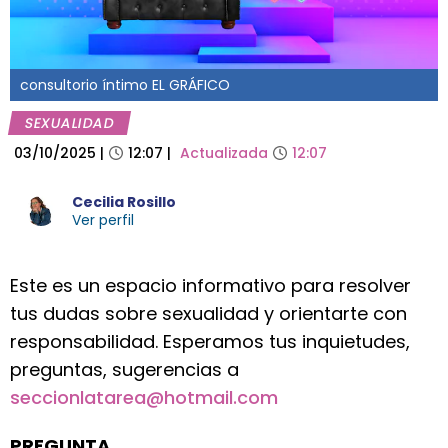
consultorio íntimo EL GRÁFICO
SEXUALIDAD
03/10/2025
|
12:07
|
Actualizada
12:07
Cecilia Rosillo
Ver perfil
Este es un espacio informativo para resolver
tus dudas sobre sexualidad y orientarte con
responsabilidad. Esperamos tus inquietudes,
preguntas, sugerencias a
seccionlatarea@hotmail.com
PREGUNTA