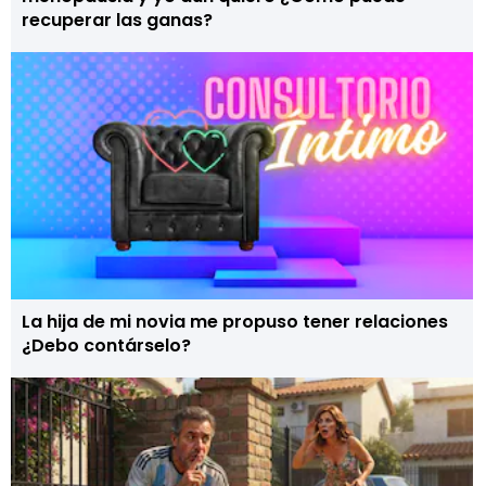
recuperar las ganas?
La hija de mi novia me propuso tener relaciones
¿Debo contárselo?