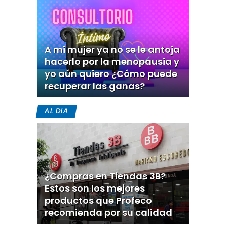
A mi mujer ya no se le antoja
hacerlo por la menopausia y
yo aún quiero ¿Cómo puede
recuperar las ganas?
AL DIA
¿Compras en Tiendas 3B?
Estos son los mejores
productos que Profeco
recomienda por su calidad