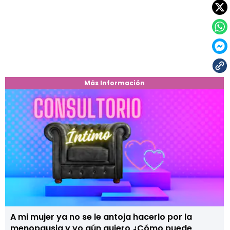
Más Información
A mi mujer ya no se le antoja hacerlo por la
menopausia y yo aún quiero ¿Cómo puede