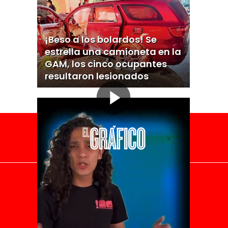
¡Beso a los bolardos! Se
estrella una camioneta en la
GAM, los cinco ocupantes
resultaron lesionados
El Universal
Vive USA