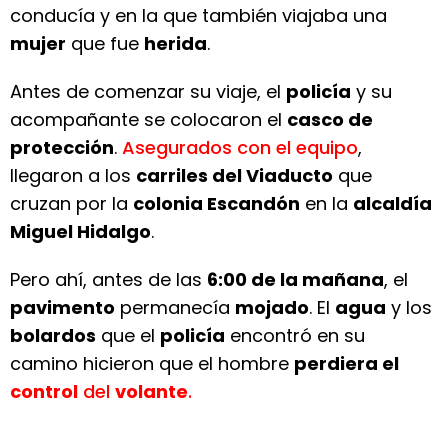
conducía y en la que también viajaba una
mujer
que fue
herida
.
Antes de comenzar su viaje, el
policía
y su
acompañante se colocaron el
casco de
protección
.
Asegurados con el equipo
,
llegaron a los
carriles del Viaducto
que
cruzan por la
colonia Escandón
en la
alcaldía
Miguel Hidalgo
.
Pero ahí, antes de las
6:00 de la mañana
, el
pavimento
permanecía
mojado
. El
agua
y los
bolardos
que el
policía
encontró en su
camino hicieron que el hombre
perdiera el
control
del
volante
.