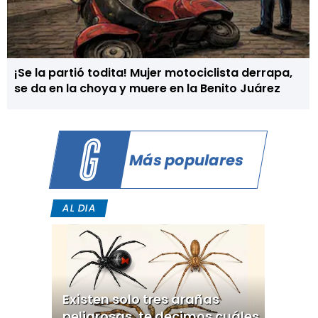
¡Se la partió todita! Mujer motociclista derrapa,
se da en la choya y muere en la Benito Juárez
Más populares
AL DIA
Existen solo tres arañas
peligrosas, te decimos cuáles