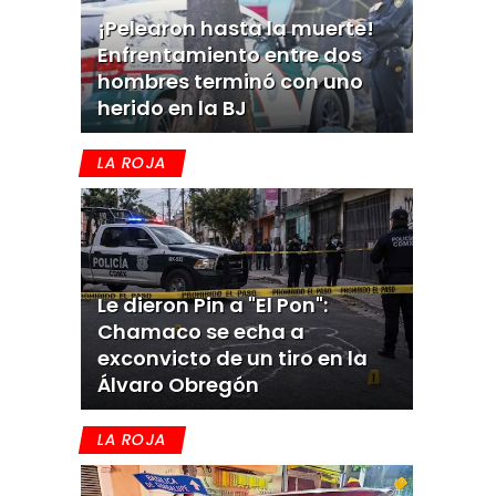
¡Pelearon hasta la muerte!
Enfrentamiento entre dos
hombres terminó con uno
herido en la BJ
LA ROJA
Le dieron Pin a "El Pon":
Chamaco se echa a
exconvicto de un tiro en la
Álvaro Obregón
LA ROJA