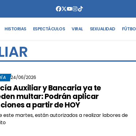
HISTORIAS
ESPECTÁCULOS
VIRAL
SEXUALIDAD
FÚTBO
LIAR
DÍA
24/06/2026
icía Auxiliar y Bancaria ya te
den multar: Podrán aplicar
ciones a partir de HOY
 este martes, están autorizados a realizar labores de
ito