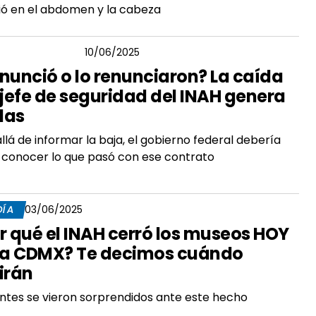
ió en el abdomen y la cabeza
GAR CÓRDOVA
10/06/2025
nunció o lo renunciaron? La caída
 jefe de seguridad del INAH genera
das
llá de informar la baja, el gobierno federal debería
 conocer lo que pasó con ese contrato
DÍA
03/06/2025
r qué el INAH cerró los museos HOY
la CDMX? Te decimos cuándo
irán
antes se vieron sorprendidos ante este hecho