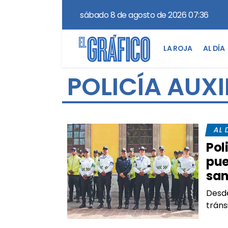
sábado 8 de agosto de 2026 07:36
LA ROJA
AL DÍA
POLICÍA AUXI
AL 
Pol
pue
san
Desde
tráns