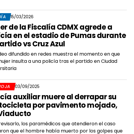
DÍA
15/03/2026
er de la Fiscalía CDMX agrede a
icía en el estadio de Pumas durante
partido vs Cruz Azul
deo difundido en redes muestra el momento en que
ujer insulta a una policía tras el partido en Ciudad
rsitaria
ROJA
03/09/2025
icía auxiliar muere al derrapar su
ocicleta por pavimento mojado,
Viaducto
revisarlo, los paramédicos que atendieron el caso
aron que el hombre había muerto por los golpes que