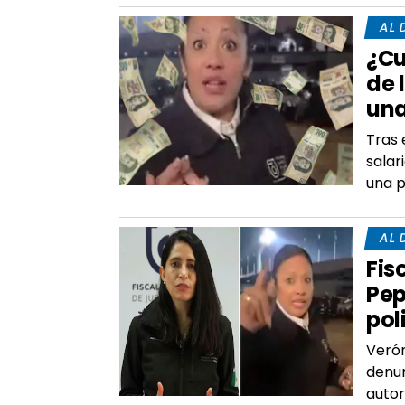
AL 
¿Cu
de 
una
Tras 
salar
una p
AL 
Fis
Pep
pol
Verón
denun
autor