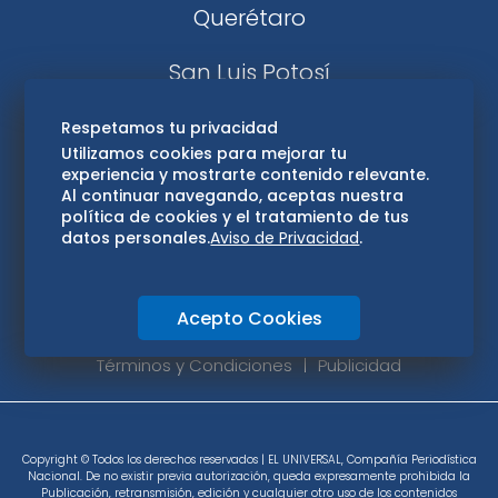
Querétaro
San Luis Potosí
Edomex
Respetamos tu privacidad
Utilizamos cookies para mejorar tu
experiencia y mostrarte contenido relevante.
Consultas
Al continuar navegando, aceptas nuestra
política de cookies y el tratamiento de tus
Hidalgo
datos personales.
Aviso de Privacidad
.
Oaxaca
Acepto Cookies
Aviso de privacidad
Directorio
Términos y Condiciones
Publicidad
Copyright © Todos los derechos reservados | EL UNIVERSAL, Compañía Periodística
Nacional. De no existir previa autorización, queda expresamente prohibida la
Publicación, retransmisión, edición y cualquier otro uso de los contenidos