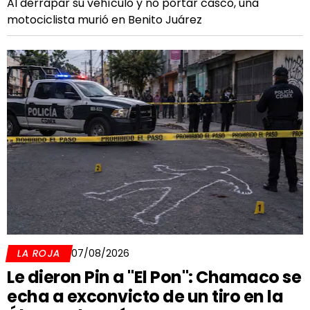
Al derrapar su vehículo y no portar casco, una
motociclista murió en Benito Juárez
LA ROJA
07/08/2026
Le dieron Pin a "El Pon": Chamaco se
echa a exconvicto de un tiro en la