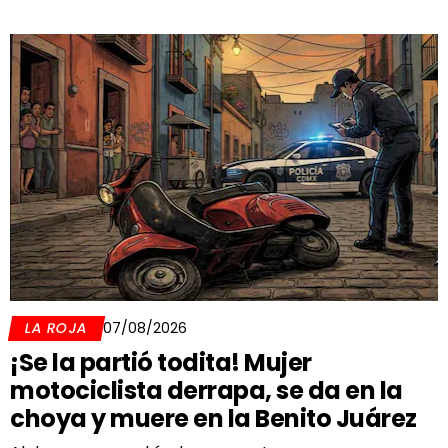
LA ROJA
07/08/2026
¡Se la partió todita! Mujer
motociclista derrapa, se da en la
choya y muere en la Benito Juárez