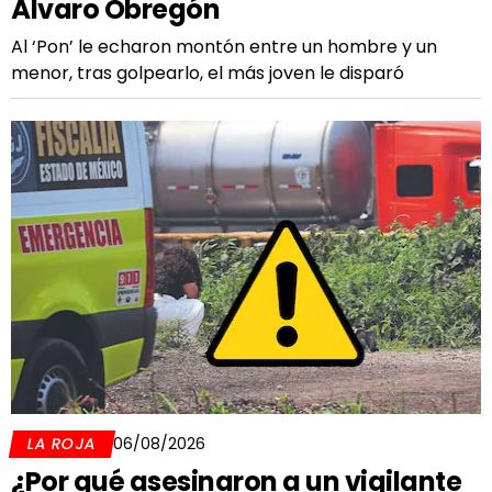
Álvaro Obregón
Al ‘Pon’ le echaron montón entre un hombre y un
menor, tras golpearlo, el más joven le disparó
LA ROJA
06/08/2026
¿Por qué asesinaron a un vigilante