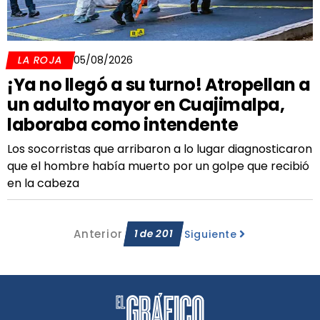
LA ROJA
05/08/2026
¡Ya no llegó a su turno! Atropellan a
un adulto mayor en Cuajimalpa,
laboraba como intendente
Los socorristas que arribaron a lo lugar diagnosticaron
que el hombre había muerto por un golpe que recibió
en la cabeza
Anterior
1
de
201
Siguiente