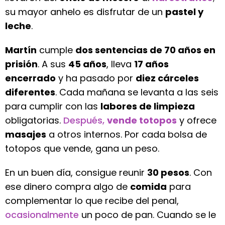
su mayor anhelo es disfrutar de un
pastel y
leche
.
Martín
cumple
dos sentencias de 70 años en
prisión
. A sus
45 años
, lleva
17 años
encerrado
y ha pasado por
diez cárceles
diferentes
. Cada mañana se levanta a las seis
para cumplir con las
labores de limpieza
obligatorias.
Después,
vende totopos
y ofrece
masajes
a otros internos. Por cada bolsa de
totopos que vende, gana un peso.
En un buen día, consigue reunir
30 pesos
. Con
ese dinero compra algo de
comida
para
complementar lo que recibe del penal,
ocasionalmente
un poco de pan. Cuando se le