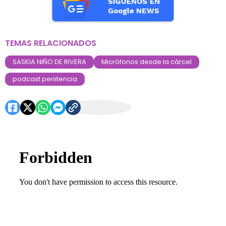
TEMAS RELACIONADOS
SASKIA NIÑO DE RIVERA
Micrófonos desde la cárcel
podcast penitencia