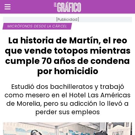
[Publicidad]
MICRÓFONOS DESDE LA CÁRCEL
La historia de Martín, el reo
que vende totopos mientras
cumple 70 años de condena
por homicidio
Estudió dos bachilleratos y trabajó
como mesero en el Hotel Las Américas
de Morelia, pero su adicción lo llevó a
perder sus empleos