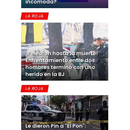
incomoda?
LA ROJA
¡Pelearon hasta la muerte!
Enfrentamiento entre dos
hombres terminó con uno
herido en la BJ
LA ROJA
Le dieron Pin a "El Pon":