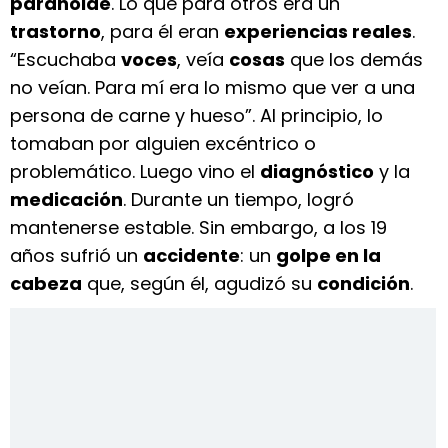
paranoide
. Lo que para otros era un
trastorno
, para él eran
experiencias reales
.
“Escuchaba
voces
, veía
cosas
que los demás
no veían. Para mí era lo mismo que ver a una
persona de carne y hueso”. Al principio, lo
tomaban por alguien excéntrico o
problemático. Luego vino el
diagnóstico
y la
medicación
. Durante un tiempo, logró
mantenerse estable. Sin embargo, a los 19
años sufrió un
accidente
: un
golpe en la
cabeza
que, según él, agudizó su
condición
.