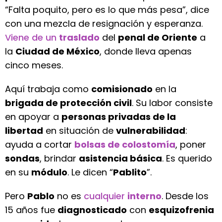
“Falta poquito, pero es lo que más pesa”, dice
con una mezcla de resignación y esperanza.
Viene de un
traslado
del
penal de Oriente
a
la
Ciudad de México
, donde lleva apenas
cinco meses.
Aquí trabaja como
comisionado
en la
brigada de protección civil
. Su labor consiste
en apoyar a
personas privadas de la
libertad
en situación de
vulnerabilidad
:
ayuda a cortar
bolsas de colostomía
, poner
sondas
, brindar
asistencia básica
. Es querido
en su
módulo
. Le dicen “
Pablito
”.
Pero
Pablo
no es
cualquier
interno
. Desde los
15 años fue
diagnosticado
con
esquizofrenia