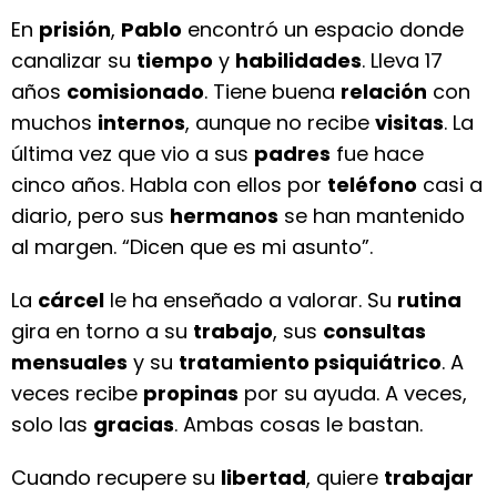
En
prisión
,
Pablo
encontró un espacio donde
canalizar su
tiempo
y
habilidades
. Lleva 17
años
comisionado
. Tiene buena
relación
con
muchos
internos
, aunque no recibe
visitas
. La
última vez que vio a sus
padres
fue hace
cinco años. Habla con ellos por
teléfono
casi a
diario, pero sus
hermanos
se han mantenido
al margen. “Dicen que es mi asunto”.
La
cárcel
le ha enseñado a valorar. Su
rutina
gira en torno a su
trabajo
, sus
consultas
mensuales
y su
tratamiento psiquiátrico
. A
veces recibe
propinas
por su ayuda. A veces,
solo las
gracias
. Ambas cosas le bastan.
Cuando recupere su
libertad
, quiere
trabajar