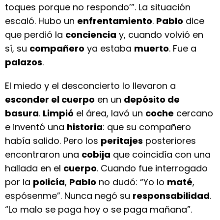
toques porque no respondo’”. La situación
escaló. Hubo un
enfrentamiento
.
Pablo
dice
que perdió la
conciencia
y, cuando volvió en
sí, su
compañero
ya estaba
muerto
. Fue a
palazos
.
El miedo y el desconcierto lo llevaron a
esconder el cuerpo
en un
depósito de
basura
.
Limpió
el área, lavó un
coche
cercano
e inventó una
historia
: que su compañero
había salido. Pero los
peritajes
posteriores
encontraron una
cobija
que coincidía con una
hallada en el
cuerpo
. Cuando fue interrogado
por la
policía
,
Pablo
no dudó: “Yo lo
maté
,
espósenme”. Nunca negó su
responsabilidad
.
“Lo malo se paga hoy o se paga mañana”.