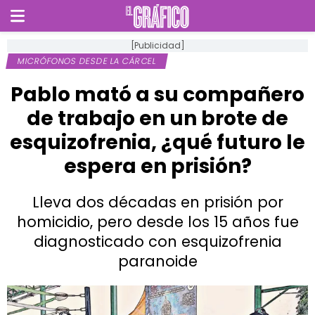
[Publicidad]
MICRÓFONOS DESDE LA CÁRCEL
Pablo mató a su compañero
de trabajo en un brote de
esquizofrenia, ¿qué futuro le
espera en prisión?
Lleva dos décadas en prisión por
homicidio, pero desde los 15 años fue
diagnosticado con esquizofrenia
paranoide