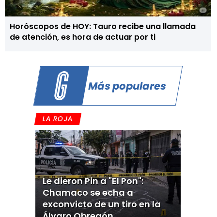
Horóscopos de HOY: Tauro recibe una llamada
de atención, es hora de actuar por ti
Más populares
LA ROJA
Le dieron Pin a "El Pon":
Chamaco se echa a
exconvicto de un tiro en la
Álvaro Obregón