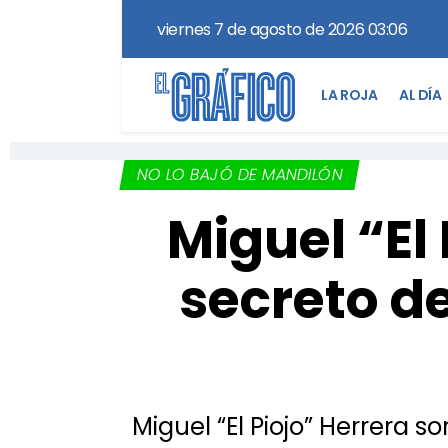
viernes 7 de agosto de 2026 03:06
LA ROJA
AL DÍA
NO LO BAJÓ DE MANDILÓN
Miguel “El
secreto d
Miguel “El Piojo” Herrera s