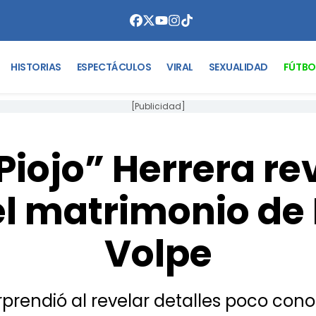
HISTORIAS
ESPECTÁCULOS
VIRAL
SEXUALIDAD
FÚTBO
[Publicidad]
 Piojo” Herrera re
el matrimonio de 
Volpe
orprendió al revelar detalles poco cono