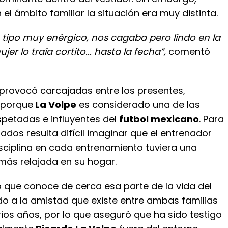
el ámbito familiar la situación era muy distinta.
n tipo muy enérgico, nos cagaba pero lindo en la
er lo traía cortito... hasta la fecha”,
comentó
 provocó carcajadas entre los presentes,
 porque
La Volpe
es considerado una de las
spetadas e influyentes del
futbol mexicano
. Para
dos resulta difícil imaginar que el entrenador
sciplina en cada entrenamiento tuviera una
ás relajada en su hogar.
ó que conoce de cerca esa parte de la vida del
do a la amistad que existe entre ambas familias
ios años, por lo que aseguró que ha sido testigo