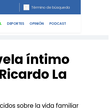
L
DEPORTES
OPINIÓN
PODCAST
vela íntimo
Ricardo La
cidos sobre la vida familiar