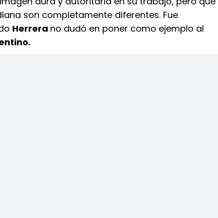
imagen dura y autoritaria en su trabajo, pero que
idiana son completamente diferentes. Fue
ndo
Herrera
no dudó en poner como ejemplo al
entino.