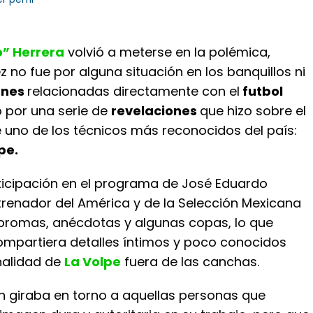
o” Herrera
volvió a meterse en la polémica,
 no fue por alguna situación en los banquillos ni
ones
relacionadas directamente con el
futbol
no por una serie de
revelaciones
que hizo sobre el
 uno de los técnicos más reconocidos del país:
pe.
ticipación en el programa de José Eduardo
trenador del América y de la Selección Mexicana
e bromas, anécdotas y algunas copas, lo que
mpartiera detalles íntimos y poco conocidos
nalidad de
La Volpe
fuera de las canchas.
n giraba en torno a aquellas personas que