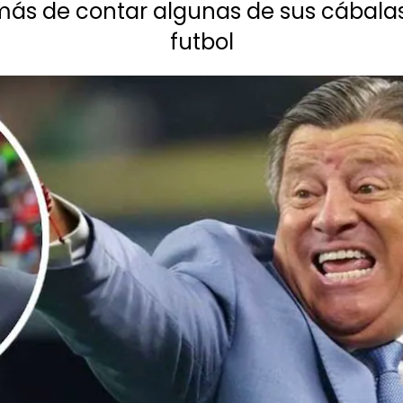
emás de contar algunas de sus cábala
futbol