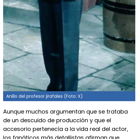
Anillo del profesor jirafales (Foto: X)
Aunque muchos argumentan que se trataba
de un descuido de producción y que el
accesorio pertenecía a la vida real del actor,
los fanáticos más detallistas afirman que