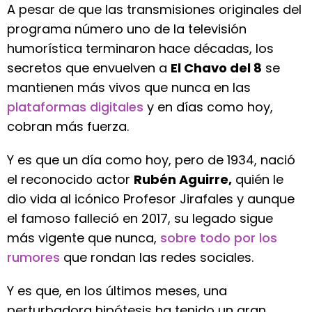
A pesar de que las transmisiones originales del
programa número uno de la televisión
humorística terminaron hace décadas, los
secretos que envuelven a
El Chavo del 8
se
mantienen más vivos que nunca en las
plataformas digitales
y en días como hoy,
cobran más fuerza.
Y es que un día como hoy, pero de 1934, nació
el reconocido actor
Rubén Aguirre,
quién le
dio vida al icónico Profesor Jirafales y aunque
el famoso falleció en 2017, su legado sigue
más vigente que nunca,
sobre todo por los
rumores
que rondan las redes sociales.
Y es que, en los últimos meses, una
perturbadora hipótesis ha tenido un gran