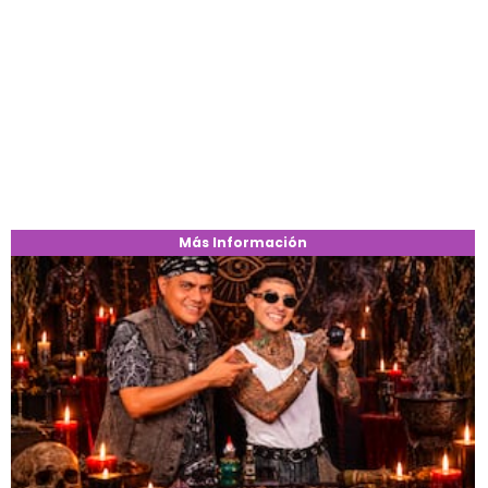
Más Información