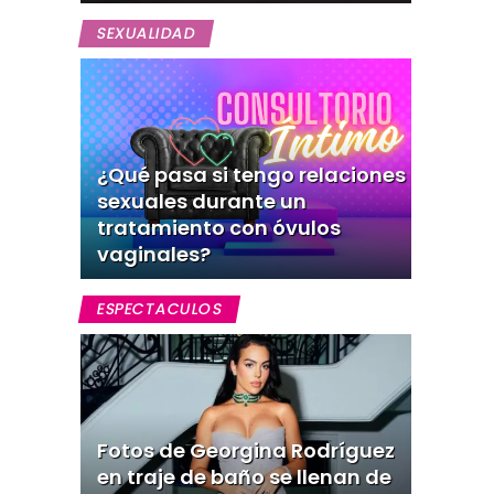
SEXUALIDAD
¿Qué pasa si tengo relaciones
sexuales durante un
tratamiento con óvulos
vaginales?
ESPECTACULOS
Fotos de Georgina Rodríguez
en traje de baño se llenan de