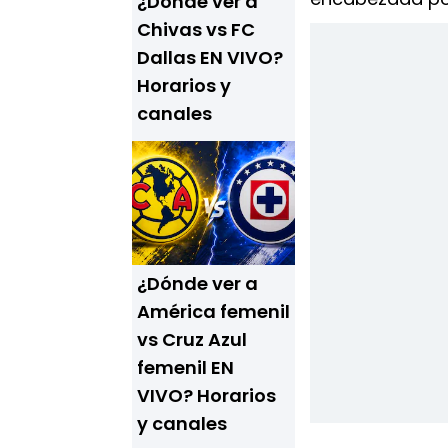
¿Dónde ver a
Chivas vs FC
Dallas EN VIVO?
Horarios y
canales
¿Dónde ver a
América femenil
vs Cruz Azul
femenil EN
VIVO? Horarios
y canales