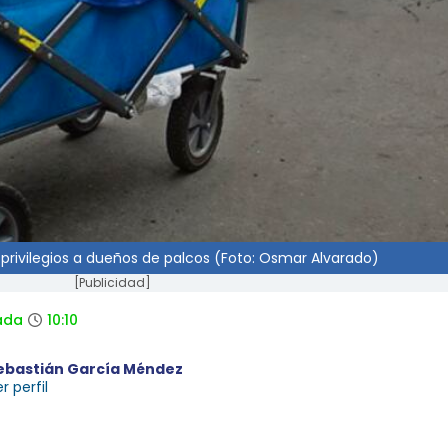
 privilegios a dueños de palcos (Foto: Osmar Alvarado)
[Publicidad]
ada
10:10
ebastián García Méndez
r perfil