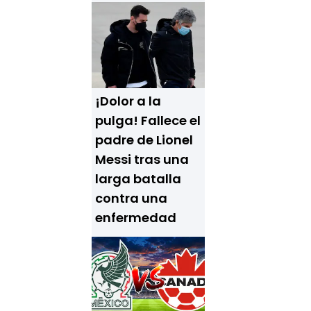
¡Dolor a la
pulga! Fallece el
padre de Lionel
Messi tras una
larga batalla
contra una
enfermedad