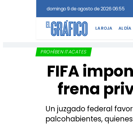
domingo 9 de agosto de 2026 06:55
LA ROJA
AL DÍA
PROHÍBEN ITACATES
FIFA impon
frena pri
Un juzgado federal favore
palcohabientes, quienes 