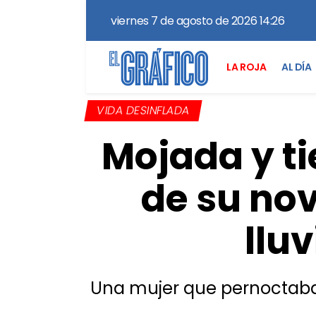
viernes 7 de agosto de 2026 14:26
LA ROJA
AL DÍA
VIDA DESINFLADA
Mojada y ti
de su nov
llu
Una mujer que pernoctaba e