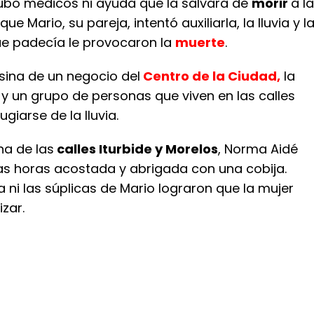
ubo médicos ni ayuda que la salvara de
morir
a la
ue Mario, su pareja, intentó auxiliarla, la lluvia y l
e padecía le provocaron la
muerte
.
sina de un negocio del
Centro de la Ciudad,
la
 y un grupo de personas que viven en las calles
giarse de la lluvia.
na de las
calles Iturbide y Morelos
, Norma Aidé
as horas acostada y abrigada con una cobija.
a ni las súplicas de Mario lograron que la mujer
zar.