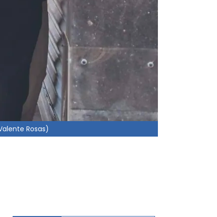
(Valente Rosas)