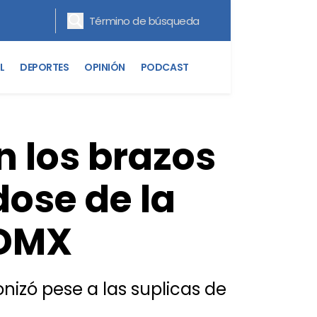
L
DEPORTES
OPINIÓN
PODCAST
n los brazos
dose de la
CDMX
nizó pese a las suplicas de