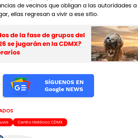
ncias de vecinos que obligan a las autoridades a
gar, ellas regresan a vivir a ese sitio.
os de la fase de grupos del
26 se jugarán en la CDMX?
orarios
NADOS
luvia
Centro Histórico CDMX