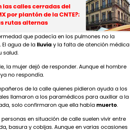
 las calles cerradas del
X por plantón de la CNTE?:
as rutas alternas
fermedad que padecía en los pulmones no la
. El agua de la
lluvia
y la falta de atención médica
 salud.
de, la mujer dejó de responder. Aunque el hombre
a ya no respondía.
pañeros de la calle quienes pidieron ayuda a los
uales llamaron a los paramédicos para auxiliar a la
gada, solo confirmaron que ella había
muerto
.
 personas en situación de calle suelen vivir entre
da, basura y cobijas. Aunque en varias ocasiones