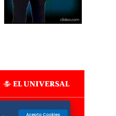
Aviso Oportuno
Consultas
Acepto Cookies