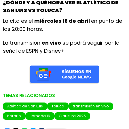
¿DÓNDE Y A QUÉ HORA VER EL ATLÉTICO DE
SAN LUIS VS TOLUCA?
La cita es el
miércoles 16 de abril
en punto de
las 20:00 horas.
La transmisión
en vivo
se podrá seguir por la
señal de ESPN y Disney+
TEMAS RELACIONADOS
Atlético de San Luis
Toluca
transmisión en vivo
horario
Jornada 16
Clausura 2025