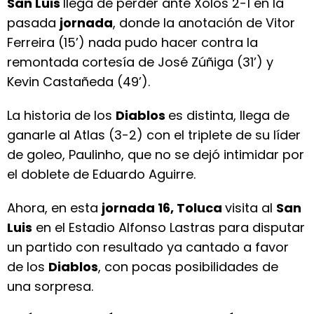
San Luis
llega de perder ante Xolos 2-1 en la
pasada
jornada
, donde la anotación de Vitor
Ferreira (15’) nada pudo hacer contra la
remontada cortesía de José Zúñiga (31’) y
Kevin Castañeda (49’).
La historia de los
Diablos
es distinta, llega de
ganarle al Atlas (3-2) con el triplete de su líder
de goleo, Paulinho, que no se dejó intimidar por
el doblete de Eduardo Aguirre.
Ahora, en esta
jornada 16, Toluca
visita al
San
Luis
en el Estadio Alfonso Lastras para disputar
un partido con resultado ya cantado a favor
de los
Diablos
, con pocas posibilidades de
una sorpresa.