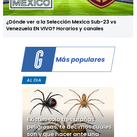
¿Dónde ver a la Selección Mexica Sub-23 vs
Venezuela EN VIVO? Horarios y canales
Más populares
AL DIA
Existen solo tres arañas
peligrosas, te decimos cuáles
son y qué hacer ante una