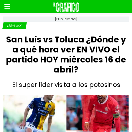
[Publicidad]
LIGA MX
San Luis vs Toluca ¿Dónde y
a qué hora ver EN VIVO el
partido HOY miércoles 16 de
abril?
El super líder visita a los potosinos