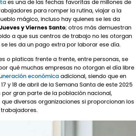
nta
es una de las fechas favoritas de millones de
rabajadores para romper la rutina, viajar a la
ueblo mágico, incluso hay quienes se les da
Jueves y Viernes Santo
; otros más demuestran
bido a que sus centros de trabajo no les otorgan
o se les da un pago extra por laborar ese día.
es o platicas frente a frente, entre personas, se
 por qué muchas empresas no otorgan el día libre
uneración económica
adicional, siendo que en
 17 y 18 de abril de la Semana Santa de este 2025
 por gran parte de la población nacional,
 que diversas organizaciones si proporcionan los
u trabajadores.