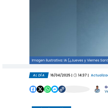
Imagen ilustrativa: IA (¿Jueves y Viernes Sa
AL DÍA
16/04/2025
|
14:37
|
Actualiz
G
Ve