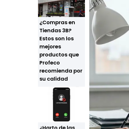
¿Compras en
Tiendas 3B?
Estos son los
mejores
productos que
Profeco
recomienda por
su calidad
¿Harto de las