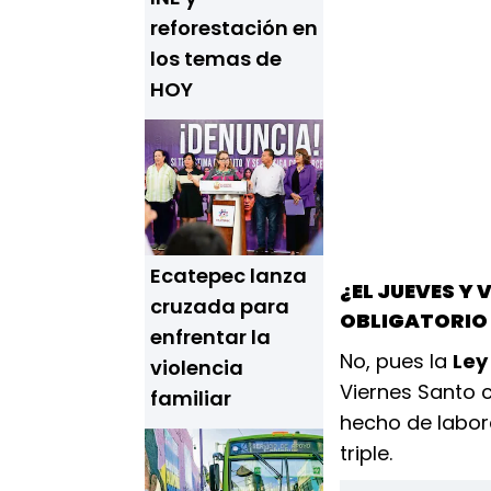
reforestación en
los temas de
HOY
Ecatepec lanza
¿EL JUEVES Y
cruzada para
OBLIGATORIO 
enfrentar la
No, pues la
Ley
violencia
Viernes Santo c
familiar
hecho de labor
triple.