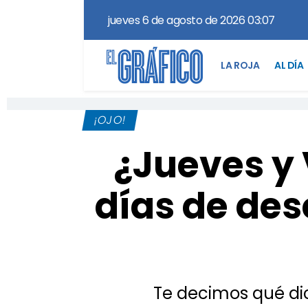
jueves 6 de agosto de 2026 03:07
LA ROJA
AL DÍA
¡OJO!
¿Jueves y 
días de des
Te decimos qué dice