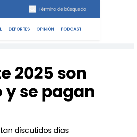
L
DEPORTES
OPINIÓN
PODCAST
te 2025 son
o y se pagan
 tan discutidos días