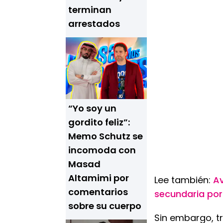
terminan
arrestados
“Yo soy un
gordito feliz”:
Memo Schutz se
incomoda con
Masad
Altamimi por
Lee también:
Av
comentarios
secundaria por 
sobre su cuerpo
Sin embargo, tr