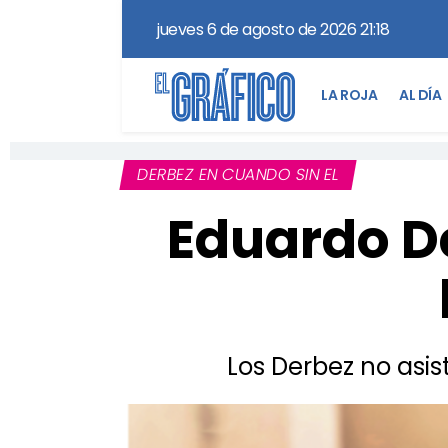
jueves 6 de agosto de 2026 21:18
LA ROJA
AL DÍA
DERBEZ EN CUANDO SIN EL
Eduardo De
Los Derbez no asis