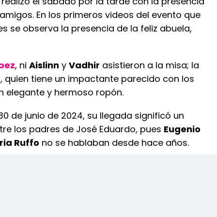
 realizó el sábado por la tarde con la presencia
 amigos. En los primeros videos del evento que
es se observa la presencia de la feliz abuela,
bez
, ni
Aislinn
y
Vadhir
asistieron a la misa; la
 quien tiene un impactante parecido con los
 un elegante y hermoso ropón.
30 de junio de 2024, su llegada significó un
tre los padres de José Eduardo, pues
Eugenio
ria Ruffo
no se hablaban desde hace años.