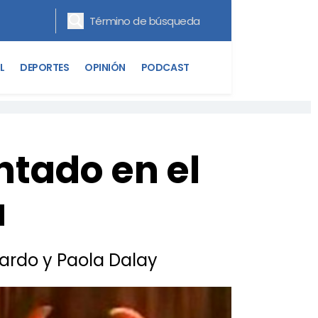
L
DEPORTES
OPINIÓN
PODCAST
ntado en el
a
uardo y Paola Dalay