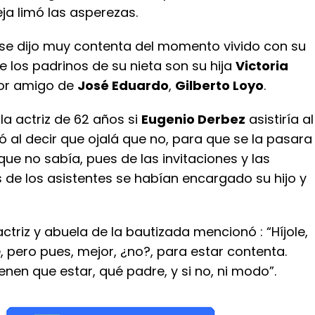
eja limó las asperezas.
se dijo muy contenta del momento vivido con su
ue los padrinos de su nieta son su hija
Victoria
jor amigo de
José Eduardo
,
Gilberto Loyo
.
 la actriz de 62 años si
Eugenio Derbez
asistiría al
 al decir que ojalá que no, para que se la pasara
 que no sabía, pues de las invitaciones y las
 de los asistentes se habían encargado su hijo y
actriz y abuela de la bautizada mencionó : “Híjole,
, pero pues, mejor, ¿no?, para estar contenta.
ienen que estar, qué padre, y si no, ni modo”.