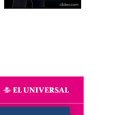
Aviso Oportuno
Consultas