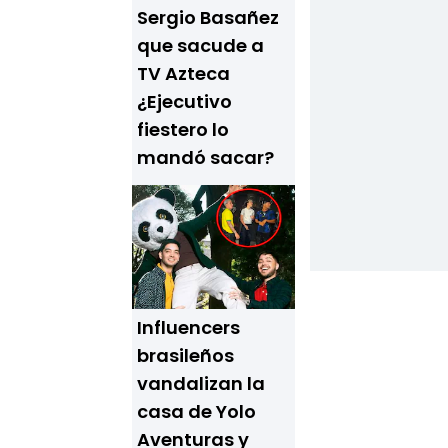
Sergio Basañez
que sacude a
TV Azteca
¿Ejecutivo
fiestero lo
mandó sacar?
Influencers
brasileños
vandalizan la
casa de Yolo
Aventuras y