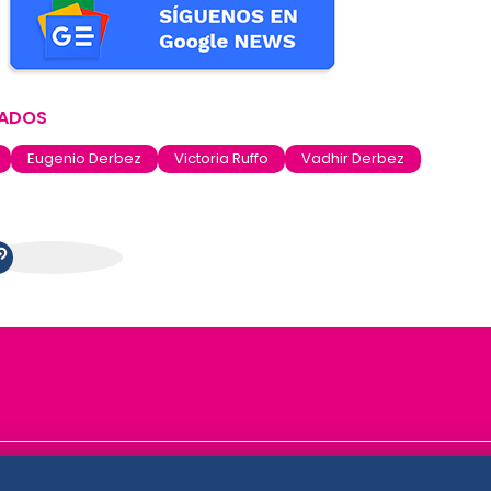
NADOS
Eugenio Derbez
Victoria Ruffo
Vadhir Derbez
ase
De 10 sports
DeDinero
Confabulario