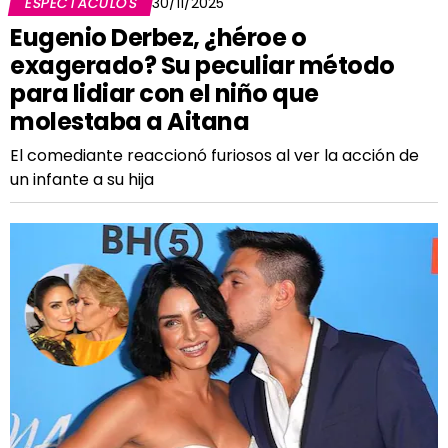
ESPECTÁCULOS
30/11/2025
Eugenio Derbez, ¿héroe o
exagerado? Su peculiar método
para lidiar con el niño que
molestaba a Aitana
El comediante reaccionó furiosos al ver la acción de
un infante a su hija