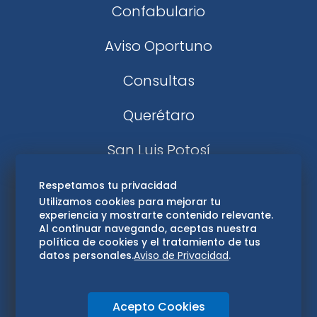
Confabulario
Aviso Oportuno
Consultas
Querétaro
San Luis Potosí
Edomex
Respetamos tu privacidad
Utilizamos cookies para mejorar tu
experiencia y mostrarte contenido relevante.
Consultas
Al continuar navegando, aceptas nuestra
política de cookies y el tratamiento de tus
Hidalgo
datos personales.
Aviso de Privacidad
.
Oaxaca
Acepto Cookies