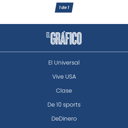
1
de
1
El Universal
Vive USA
Clase
De 10 sports
DeDinero