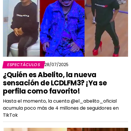
ESPECTÁCULOS
28/07/2025
¿Quién es Abelito, la nueva
sensación de LCDLFM3? ¡Ya se
perfila como favorito!
Hasta el momento, la cuenta @el_abelito_oficial
acumula poco más de 4 millones de seguidores en
TikTok