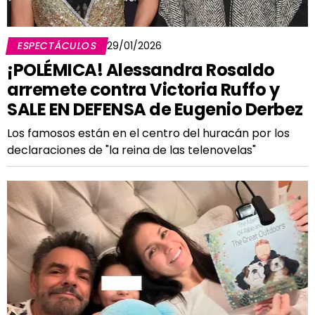
ESPECTÁCULOS
29/01/2026
¡POLÉMICA! Alessandra Rosaldo
arremete contra Victoria Ruffo y
SALE EN DEFENSA de Eugenio Derbez
Los famosos están en el centro del huracán por los
declaraciones de "la reina de las telenovelas"