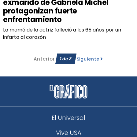
exmarido de Gabriela Michel
protagonizan fuerte
enfrentamiento
La mamá de la actriz falleció a los 65 años por un
infarto al corazón
Anterior
1
de
3
Siguiente
El Universal
Vive USA