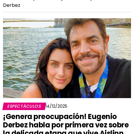
Derbez
ESPECTÁCULOS
14/12/2025
¡Genera preocupación! Eugenio
Derbez habla por primera vez sobre
la delicada etapa que vive Aislinn