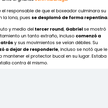
e el responsable de que el boxeador culminara su
n la lona, pues
se desplomó de forma repentina
.
nuto y medio del
tercer round
,
Gabriel
se mostró
amiento un tanto extraño, incluso
comenzó a
 atrás
y sus movimientos se veían débiles. Su
ó a dejar de responderle
, incluso se notó que le
o mantener el protector bucal en su lugar. Estaba
talla contra él mismo.