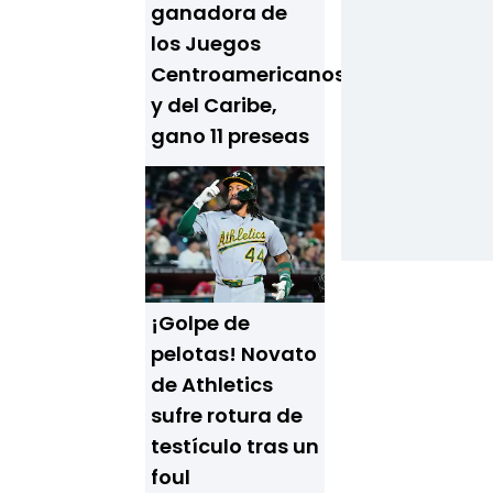
ganadora de
los Juegos
Centroamericanos
y del Caribe,
gano 11 preseas
¡Golpe de
pelotas! Novato
de Athletics
sufre rotura de
testículo tras un
foul