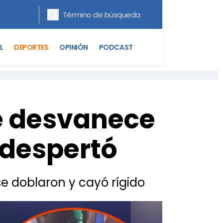
L
DEPORTES
OPINIÓN
PODCAST
se desvanece
 despertó
se doblaron y cayó rígido