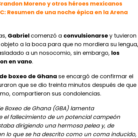
Brandon Moreno y otros héroes mexicanos
UFC: Resumen de una noche épica en la Arena
as,
Gabriel
comenzó a
convulsionarse
y tuvieron
 objeto a la boca para que no mordiera su lengua
asladado a un nosocomio, sin embargo,
los
ron en vano
.
 de boxeo de Ghana
se encargó de confirmar el
raron que se dio treinta minutos después de que
smo, compartieron sus condolencias.
de Boxeo de Ghana (GBA) lamenta
el fallecimiento de un potencial campeón
taba dirigiendo una hermosa pelea y, de
en lo que se ha descrito como un coma inducido,