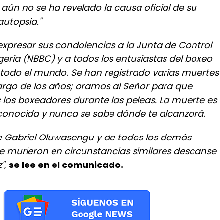
aún no se ha revelado la causa oficial de su
autopsia."
expresar sus condolencias a la Junta de Control
eria (NBBC) y a todos los entusiastas del boxeo
todo el mundo. Se han registrado varias muertes
 largo de los años; oramos al Señor para que
 los boxeadores durante las peleas. La muerte es
onocida y nunca se sabe dónde te alcanzará.
e Gabriel Oluwasengu y de todos los demás
 murieron en circunstancias similares descanse
"
,
se lee en el comunicado.