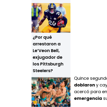
¿Por qué
arrestaron a
Le’Veon Bell,
exjugador de
los Pittsburgh
Steelers?
Quince segundo
doblaron
y cay
acercó para en
emergencia
su