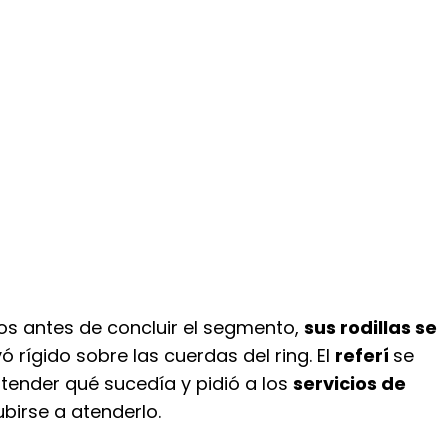
s antes de concluir el segmento,
sus rodillas se
ó rígido sobre las cuerdas del ring. El
referí
se
tender qué sucedía y pidió a los
servicios de
birse a atenderlo.