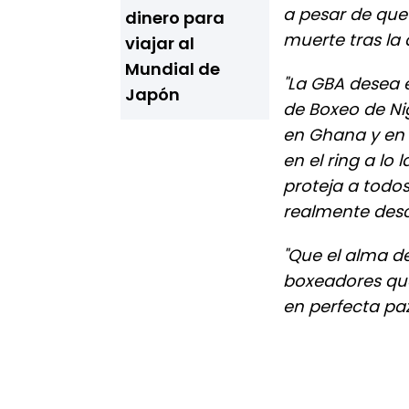
a pesar de que 
dinero para
muerte tras la 
viajar al
Mundial de
"La GBA desea 
Japón
de Boxeo de Nig
en Ghana y en 
en el ring a lo
proteja a todos
realmente desc
"Que el alma d
boxeadores que
en perfecta paz