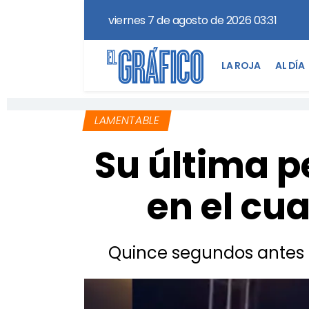
viernes 7 de agosto de 2026 03:31
LA ROJA
AL DÍA
LAMENTABLE
Su última p
en el cu
Quince segundos antes de