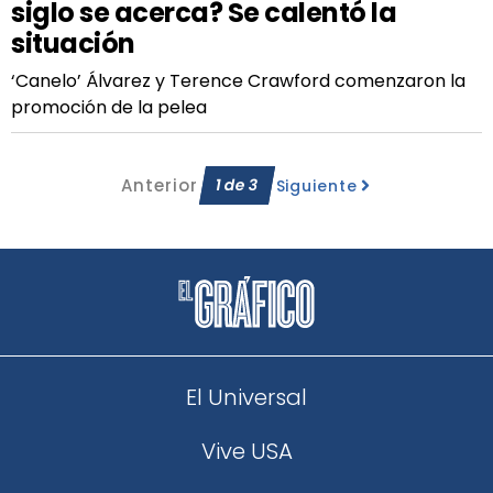
siglo se acerca? Se calentó la
situación
‘Canelo’ Álvarez y Terence Crawford comenzaron la
promoción de la pelea
Anterior
1
de
3
Siguiente
El Universal
Vive USA