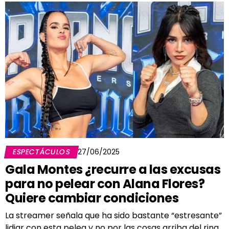
ESPECTÁCULOS
27/06/2025
Gala Montes ¿recurre a las excusas
para no pelear con Alana Flores?
Quiere cambiar condiciones
La streamer señala que ha sido bastante “estresante”
lidiar con esta pelea y no por las cosas arriba del ring