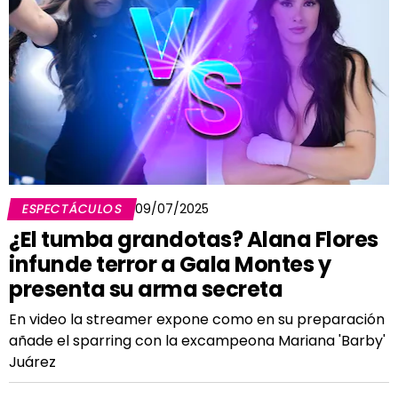
ESPECTÁCULOS
09/07/2025
¿El tumba grandotas? Alana Flores
infunde terror a Gala Montes y
presenta su arma secreta
En video la streamer expone como en su preparación
añade el sparring con la excampeona Mariana 'Barby'
Juárez