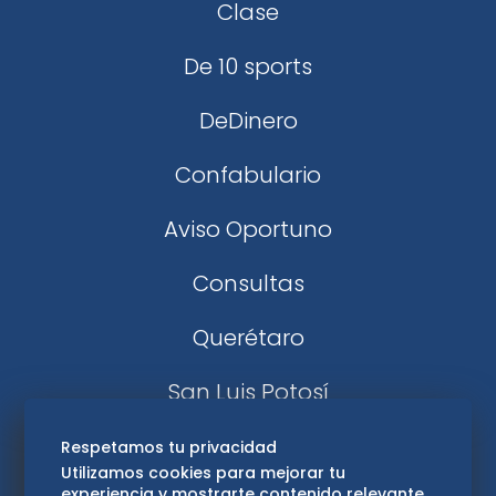
Clase
De 10 sports
DeDinero
Confabulario
Aviso Oportuno
Consultas
Querétaro
San Luis Potosí
Edomex
Respetamos tu privacidad
Utilizamos cookies para mejorar tu
experiencia y mostrarte contenido relevante.