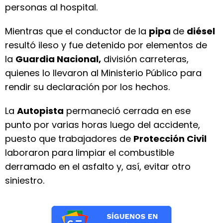
personas al hospital.
Mientras que el conductor de la
pipa
de
diésel
resultó ileso y fue detenido por elementos de
la
Guardia Nacional,
división carreteras,
quienes lo llevaron al Ministerio Público para
rendir su declaración por los hechos.
La
Autopista
permaneció cerrada en ese
punto por varias horas luego del accidente,
puesto que trabajadores de
Protección Civil
laboraron para limpiar el combustible
derramado en el asfalto y, así, evitar otro
siniestro.