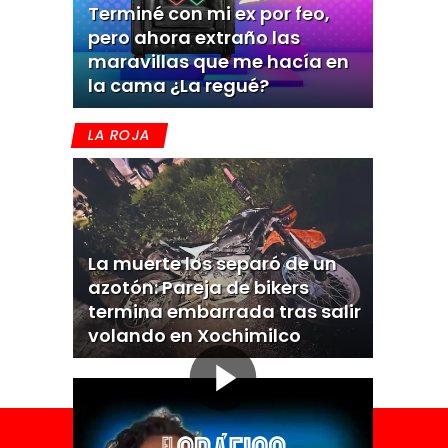
Terminé con mi ex por feo,
pero ahora extraño las
maravillas que me hacía en
la cama ¿La regué?
LA ROJA
La muerte los separó de un
azotón: Pareja de bikers
termina embarrada tras salir
volando en Xochimilco