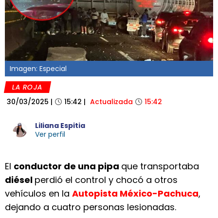
Imagen: Especial
LA ROJA
30/03/2025
|
15:42
|
Actualizada
15:42
Liliana Espitia
Ver perfil
El
conductor de una pipa
que transportaba
diésel
perdió el control y chocó a otros
vehículos en la
Autopista México-Pachuca
,
dejando a cuatro personas lesionadas.