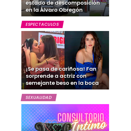
estado de descomposición
en la Álvaro Obregón
ESPECTACULOS
¡Se pasa de cariñosa! Fan
sorprende a actriz con
semejante beso en la boca
SEXUALIDAD