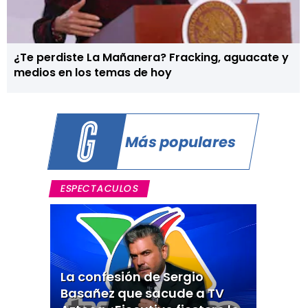
¿Te perdiste La Mañanera? Fracking, aguacate y
medios en los temas de hoy
Más populares
ESPECTACULOS
La confesión de Sergio
Basañez que sacude a TV