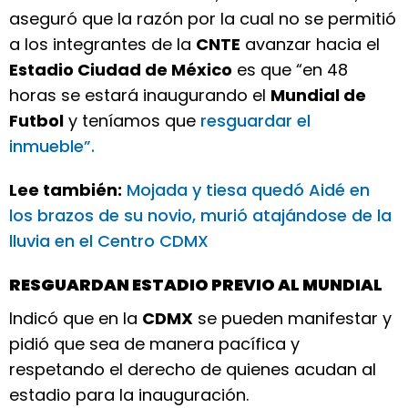
aseguró que la razón por la cual no se permitió
a los integrantes de la
CNTE
avanzar hacia el
Estadio Ciudad de México
es que “en 48
horas se estará inaugurando el
Mundial de
Futbol
y teníamos que
resguardar el
inmueble”.
Lee también:
Mojada y tiesa quedó Aidé en
los brazos de su novio, murió atajándose de la
lluvia en el Centro CDMX
RESGUARDAN ESTADIO PREVIO AL MUNDIAL
Indicó que en la
CDMX
se pueden manifestar y
pidió que sea de manera pacífica y
respetando el derecho de quienes acudan al
estadio para la inauguración.