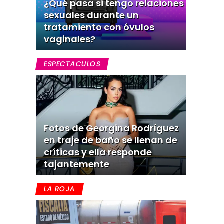
¿Qué pasa si tengo relaciones
sexuales durante un
tratamiento con óvulos
vaginales?
ESPECTACULOS
Fotos de Georgina Rodríguez
en traje de baño se llenan de
críticas y ella responde
tajantemente
LA ROJA