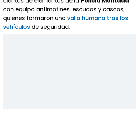
cientos de elementos de la
Policía Montada
con equipo antimotines, escudos y cascos,
quienes formaron una
valla humana tras los
vehículos
de seguridad.