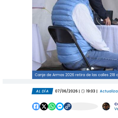
Canje de Armas 2026 retira de las calles 21
AL DÍA
07/06/2026
|
19:03
|
Actualiz
C
Ve