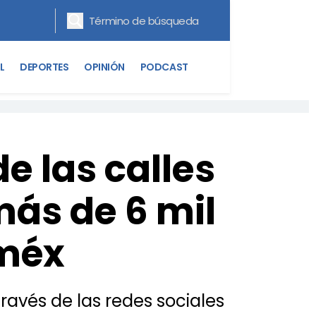
L
DEPORTES
OPINIÓN
PODCAST
e las calles
ás de 6 mil
oméx
ravés de las redes sociales