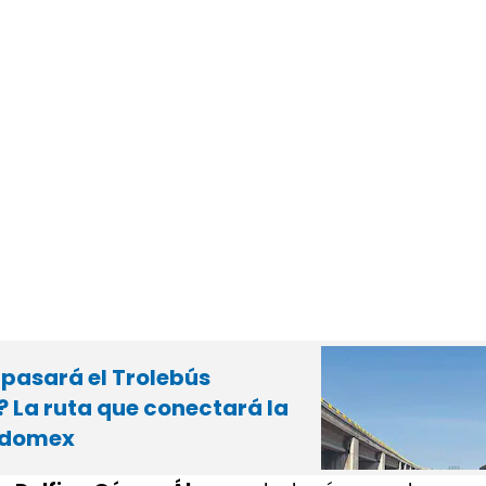
 pasará el Trolebús
 La ruta que conectará la
Edomex