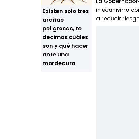
La Gobernado
mecanismo cont
Existen solo tres
a reducir riesg
arañas
peligrosas, te
decimos cuáles
son y qué hacer
ante una
mordedura