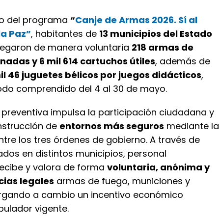
o del programa
“
Canje de Armas 2026. Sí al
la Paz”
, habitantes de
13 municipios del Estado
egaron de manera voluntaria
218 armas de
nadas y 6 mil 614 cartuchos útiles
, además de
il 46 juguetes bélicos por juegos didácticos
,
iodo comprendido del 4 al 30 de mayo.
 preventiva impulsa la participación ciudadana y
onstrucción de
entornos más seguros
mediante la
tre los tres órdenes de gobierno. A través de
dos en distintos municipios, personal
recibe y valora de forma
voluntaria, anónima y
cias legales
armas de fuego, municiones y
orgando a cambio un incentivo económico
bulador vigente.