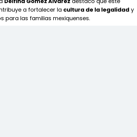
ra
Delfina Gómez Álvarez
destacó que este
ribuye a fortalecer la
cultura de la legalidad
y
os para las familias mexiquenses.