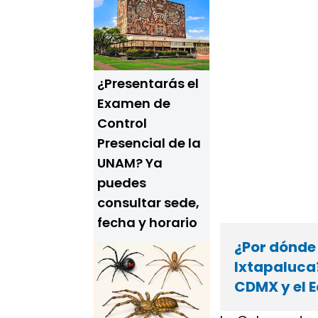
¿Presentarás el
Examen de
Control
Presencial de la
UNAM? Ya
puedes
consultar sede,
fecha y horario
¿Por dónde
Ixtapaluca?
CDMX y el 