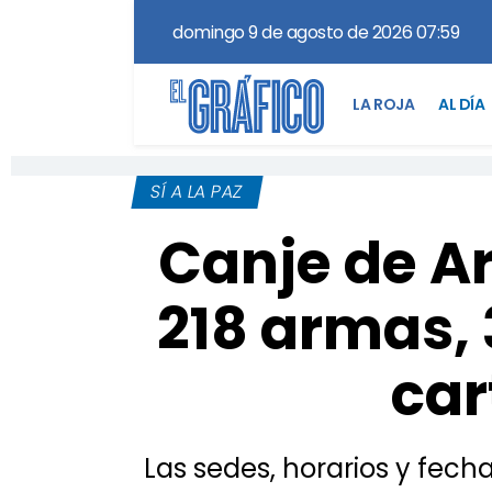
domingo 9 de agosto de 2026 07:59
LA ROJA
AL DÍA
SÍ A LA PAZ
Canje de Ar
218 armas,
car
Las sedes, horarios y fech