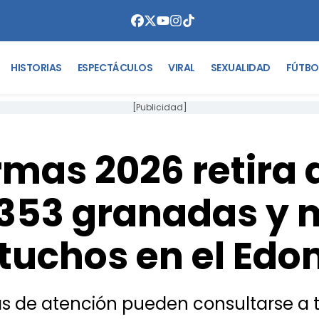
HISTORIAS
ESPECTÁCULOS
VIRAL
SEXUALIDAD
FÚTBO
[Publicidad]
mas 2026 retira d
 353 granadas y m
tuchos en el Ed
as de atención pueden consultarse a t