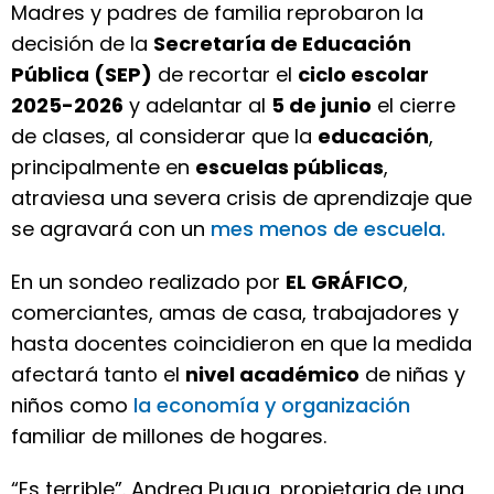
Madres y padres de familia reprobaron la
decisión de la
Secretaría de Educación
Pública (SEP)
de recortar el
ciclo escolar
2025-2026
y adelantar al
5 de junio
el cierre
de clases, al considerar que la
educación
,
principalmente en
escuelas públicas
,
atraviesa una severa crisis de aprendizaje que
se agravará con un
mes menos de escuela.
En un sondeo realizado por
EL GRÁFICO
,
comerciantes, amas de casa, trabajadores y
hasta docentes coincidieron en que la medida
afectará tanto el
nivel académico
de niñas y
niños como
la economía y organización
familiar de millones de hogares.
“Es terrible”. Andrea Pugua, propietaria de una