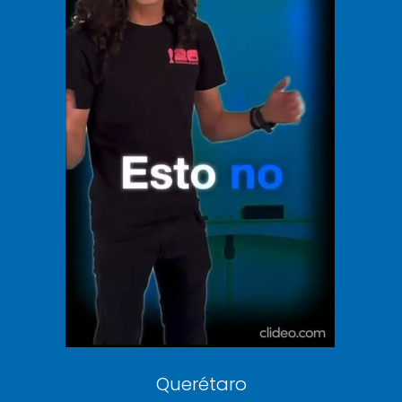
El Universal
Vive USA
Clase
De 10 sports
DeDinero
Confabulario
Aviso Oportuno
Consultas
Querétaro