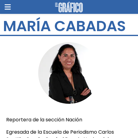
MARÍA CABADAS
Reportera de la sección Nación
Egresada de la Escuela de Periodismo Carlos