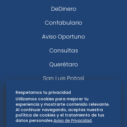
DeDinero
Confabulario
Aviso Oportuno
Consultas
Querétaro
San Luis Potosí
Edomex
Respetamos tu privacidad
Utilizamos cookies para mejorar tu
experiencia y mostrarte contenido relevante.
Consultas
Al continuar navegando, aceptas nuestra
política de cookies y el tratamiento de tus
Hidalgo
datos personales.
Aviso de Privacidad
.