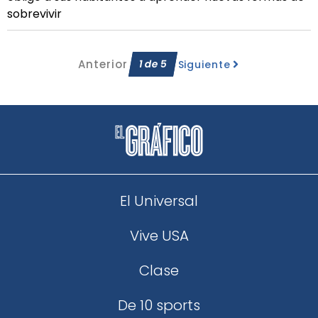
sobrevivir
Anterior
1
de
5
Siguiente
El Universal
Vive USA
Clase
De 10 sports