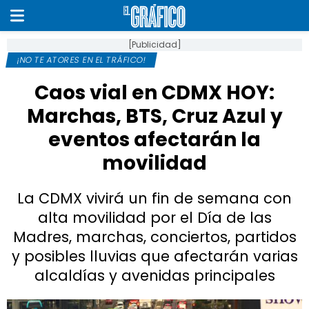
[Publicidad]
¡NO TE ATORES EN EL TRÁFICO!
Caos vial en CDMX HOY:
Marchas, BTS, Cruz Azul y
eventos afectarán la
movilidad
La CDMX vivirá un fin de semana con
alta movilidad por el Día de las
Madres, marchas, conciertos, partidos
y posibles lluvias que afectarán varias
alcaldías y avenidas principales