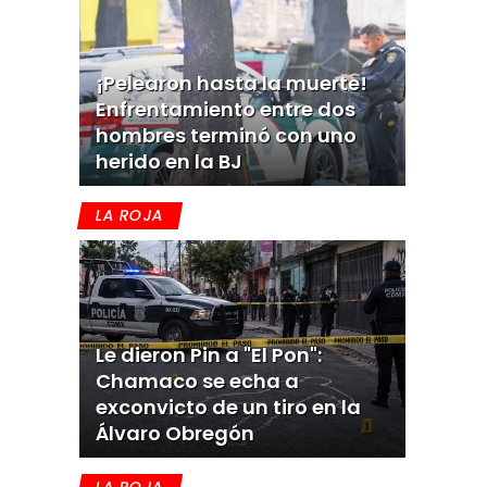
¡Pelearon hasta la muerte!
Enfrentamiento entre dos
hombres terminó con uno
herido en la BJ
LA ROJA
Le dieron Pin a "El Pon":
Chamaco se echa a
exconvicto de un tiro en la
Álvaro Obregón