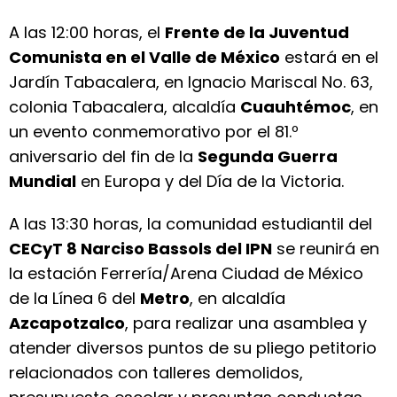
A las 12:00 horas, el
Frente de la Juventud
Comunista en el Valle de México
estará en el
Jardín Tabacalera, en Ignacio Mariscal No. 63,
colonia Tabacalera, alcaldía
Cuauhtémoc
, en
un evento conmemorativo por el 81.º
aniversario del fin de la
Segunda Guerra
Mundial
en Europa y del Día de la Victoria.
A las 13:30 horas, la comunidad estudiantil del
CECyT 8 Narciso Bassols del IPN
se reunirá en
la estación Ferrería/Arena Ciudad de México
de la Línea 6 del
Metro
, en alcaldía
Azcapotzalco
, para realizar una asamblea y
atender diversos puntos de su pliego petitorio
relacionados con talleres demolidos,