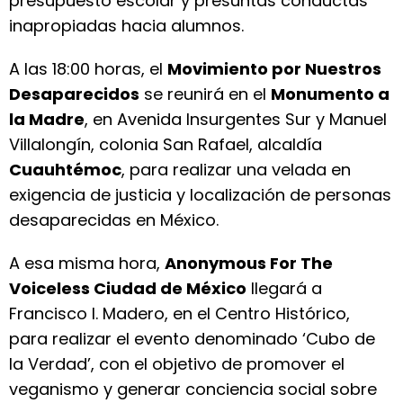
presupuesto escolar y presuntas conductas
inapropiadas hacia alumnos.
A las 18:00 horas, el
Movimiento por Nuestros
Desaparecidos
se reunirá en el
Monumento a
la Madre
, en Avenida Insurgentes Sur y Manuel
Villalongín, colonia San Rafael, alcaldía
Cuauhtémoc
, para realizar una velada en
exigencia de justicia y localización de personas
desaparecidas en México.
A esa misma hora,
Anonymous For The
Voiceless Ciudad de México
llegará a
Francisco I. Madero, en el Centro Histórico,
para realizar el evento denominado ‘Cubo de
la Verdad’, con el objetivo de promover el
veganismo y generar conciencia social sobre