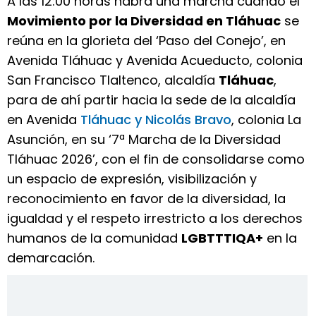
A las 12:00 horas habrá una marcha cuando el
Movimiento por la Diversidad en Tláhuac
se
reúna en la glorieta del ‘Paso del Conejo’, en
Avenida Tláhuac y Avenida Acueducto, colonia
San Francisco Tlaltenco, alcaldía
Tláhuac
,
para de ahí partir hacia la sede de la alcaldía
en Avenida
Tláhuac y Nicolás Bravo
, colonia La
Asunción, en su ‘7ª Marcha de la Diversidad
Tláhuac 2026’, con el fin de consolidarse como
un espacio de expresión, visibilización y
reconocimiento en favor de la diversidad, la
igualdad y el respeto irrestricto a los derechos
humanos de la comunidad
LGBTTTIQA+
en la
demarcación.