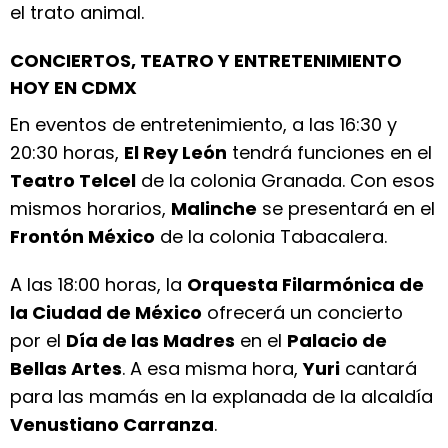
el trato animal.
CONCIERTOS, TEATRO Y ENTRETENIMIENTO
HOY EN CDMX
En eventos de entretenimiento, a las 16:30 y
20:30 horas,
El Rey León
tendrá funciones en el
Teatro Telcel
de la colonia Granada. Con esos
mismos horarios,
Malinche
se presentará en el
Frontón México
de la colonia Tabacalera.
A las 18:00 horas, la
Orquesta Filarmónica de
la Ciudad de México
ofrecerá un concierto
por el
Día de las Madres
en el
Palacio de
Bellas Artes
. A esa misma hora,
Yuri
cantará
para las mamás en la explanada de la alcaldía
Venustiano Carranza
.