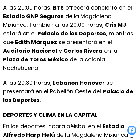
A las 20:00 horas,
BTS
ofrecerá concierto en el
Estadio GNP Seguros
de la Magdalena
Mixiuhca. También a las 20:00 horas,
Cris MJ
estará en el
Palacio de los Deportes
, mientras
que
Edith Márquez
se presentará en el
Auditorio Nacional
y
Carlos Rivera
en la
Plaza de Toros México
de la colonia
Nochebuena.
A las 20:30 horas,
Lebanon Hanover
se
presentará en el Pabellón Oeste del
Palacio de
los Deportes
.
DEPORTES Y CLIMA EN LA CAPITAL
En los deportes, habrá béisbol en el
Estadio
Alfredo Harp Helú
de la Magdalena Mixiuhca