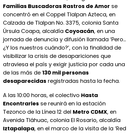
Familias Buscadoras Rastros de Amor
se
concentró en el Coppel Tlalpan Azteca, en
Calzada de Tlalpan No. 3375, colonia Santa
Úrsula Coapa, alcaldía
Coyoacán
, en una
jornada de denuncia y difusión llamada ‘Pero…
¿Y los nuestros cuándo?’, con la finalidad de
visibilizar la crisis de desapariciones que
atraviesa el país y exigir justicia por cada una
de las más de
130 mil personas
desaparecidas
registradas hasta la fecha.
A las 10:00 horas, el colectivo
Hasta
Encontrarles
se reunirá en la estación
Tezonco de la Línea 12 del
Metro CDMX
, en
Avenida Tláhuac, colonia El Rosario, alcaldía
Iztapalapa
, en el marco de la visita de la ‘Red