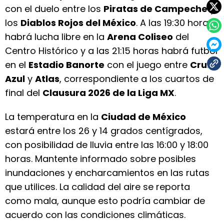
con el duelo entre los
Piratas de Campeche
y
los
Diablos Rojos del México
. A las 19:30 horas
habrá lucha libre en la
Arena Coliseo
del
Centro Histórico y a las 21:15 horas habrá futbol
en el
Estadio Banorte
con el juego entre
Cruz
Azul
y
Atlas
, correspondiente a los cuartos de
final del
Clausura 2026 de la Liga MX
.
La temperatura en la
Ciudad de México
estará entre los 26 y 14 grados centígrados,
con posibilidad de lluvia entre las 16:00 y 18:00
horas. Mantente informado sobre posibles
inundaciones y encharcamientos en las rutas
que utilices. La calidad del aire se reporta
como mala, aunque esto podría cambiar de
acuerdo con las condiciones climáticas.