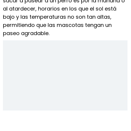
sacar a pasear a un perro es por la mañana o
al atardecer, horarios en los que el sol está
bajo y las temperaturas no son tan altas,
permitiendo que las mascotas tengan un
paseo agradable.