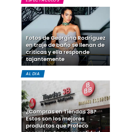
ESPECTACULOS
Fotos de Georgina Rodríguez
en traje de baño se llenan de
críticas y ella responde
tajantemente
AL DIA
¿Compras en Tiendas 3B?
Estos son los mejores
productos que Profeco