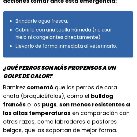
acciones tomar ante esta emergencia:
Brindarle agua fresca.
Cubrirlo con una toalla húmeda (no usar
hielo ni congelantes directamente).
Llevarlo de forma inmediata al veterinario.
¿QUÉ PERROS SON MÁS PROPENSOS A UN
GOLPE DE CALOR?
Ramírez
comentó
que los perros de cara
chata (braquicéfalos), como el
bulldog
francés
o los
pugs
,
son menos resistentes a
las altas temperaturas
en comparación con
otras razas, como labradores o pastores
belgas, que las soportan de mejor forma.