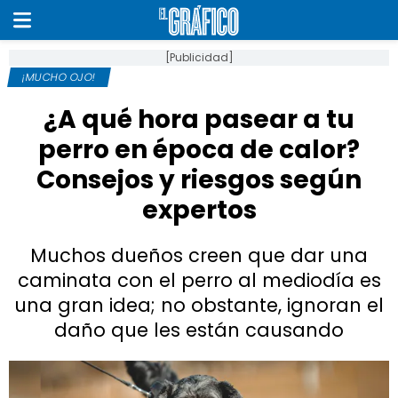
[Publicidad]
¡MUCHO OJO!
¿A qué hora pasear a tu
perro en época de calor?
Consejos y riesgos según
expertos
Muchos dueños creen que dar una
caminata con el perro al mediodía es
una gran idea; no obstante, ignoran el
daño que les están causando