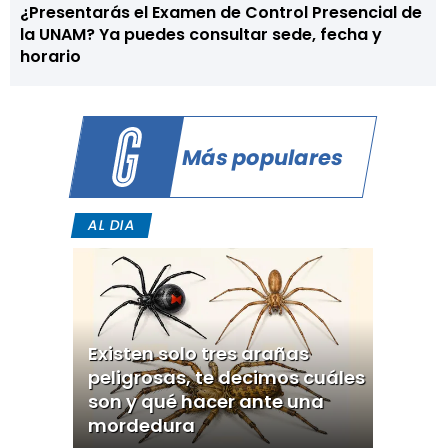
¿Presentarás el Examen de Control Presencial de
la UNAM? Ya puedes consultar sede, fecha y
horario
Más populares
AL DIA
Existen solo tres arañas
peligrosas, te decimos cuáles
son y qué hacer ante una
mordedura