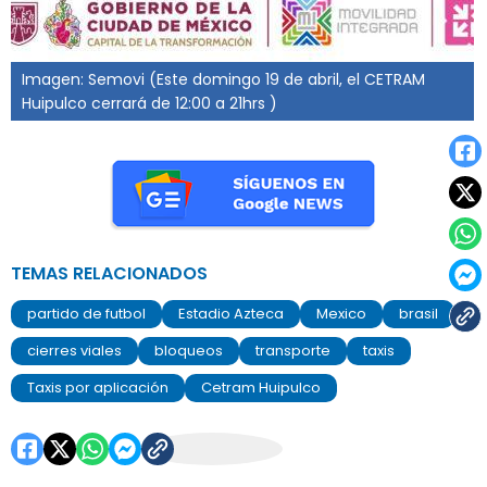
Imagen: Semovi (Este domingo 19 de abril, el CETRAM
Huipulco cerrará de 12:00 a 21hrs )
TEMAS RELACIONADOS
partido de futbol
Estadio Azteca
Mexico
brasil
cierres viales
bloqueos
transporte
taxis
Taxis por aplicación
Cetram Huipulco