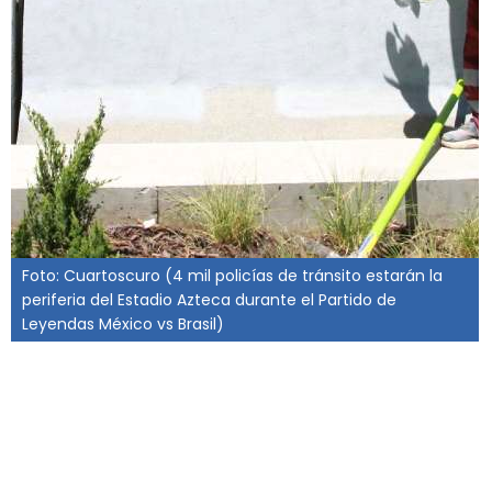
Foto: Cuartoscuro (4 mil policías de tránsito estarán la
periferia del Estadio Azteca durante el Partido de
Leyendas México vs Brasil)