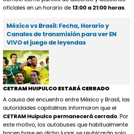
oficiales en un horario de
13:00 a 21:00 horas
.
México vs Brasil: Fecha, Horario y
Canales de transmisión para ver EN
VIVO el juego de leyendas
CETRAM HUIPULCO ESTARÁ CERRADO
A causa del encuentro entre México y Brasil, las
autoridades capitalinas informaron que el
CETRAM Huipulco permanecerá cerrado
. Por
este motivo, los autobuses que habitualmente
hacen base en dicho lugar se reubicarán solo