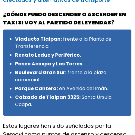
¿DÓNDE PUEDO DESCENDER O ASCENDER EN
TAXI SI VOY AL PARTIDO DE LEYENDAS?
Viaducto Tlalpan:
frente a la Planta de
Transferencia.
Renato Leduc y Periférico.
Paseo Acoxpa y Las Torres.
Boulevard Gran Sur:
frente a la plaza
comercial.
Parque Cantera:
en Avenida del Imán.
Calzada de Tlalpan 3325:
Santa Úrsula
Coapa.
Estos lugares han sido señalados por la
Semovi como puntos de ascenso y descenso