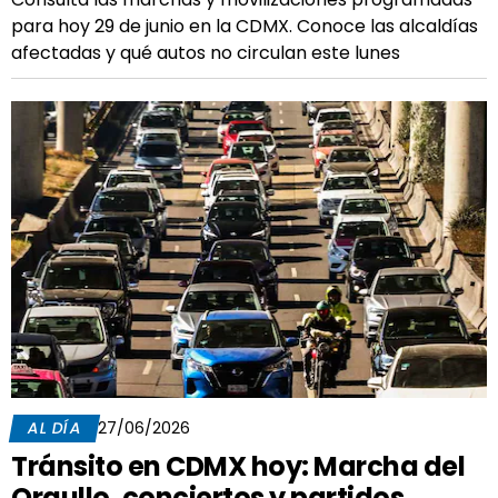
para hoy 29 de junio en la CDMX. Conoce las alcaldías
afectadas y qué autos no circulan este lunes
AL DÍA
27/06/2026
Tránsito en CDMX hoy: Marcha del
Orgullo, conciertos y partidos