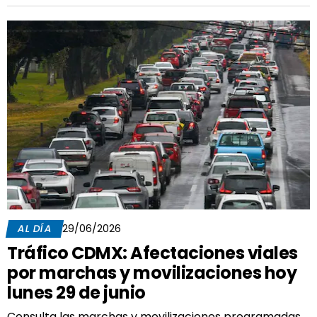
AL DÍA
29/06/2026
Tráfico CDMX: Afectaciones viales
por marchas y movilizaciones hoy
lunes 29 de junio
Consulta las marchas y movilizaciones programadas