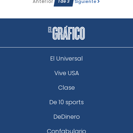
Anterior
1
de
3
Siguiente
El Universal
Vive USA
Clase
De 10 sports
DeDinero
Confabulario