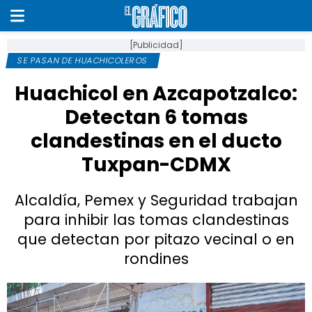
[Publicidad]
SE PASAN DE HUACHICOLEROS
Huachicol en Azcapotzalco:
Detectan 6 tomas
clandestinas en el ducto
Tuxpan-CDMX
Alcaldía, Pemex y Seguridad trabajan
para inhibir las tomas clandestinas
que detectan por pitazo vecinal o en
rondines