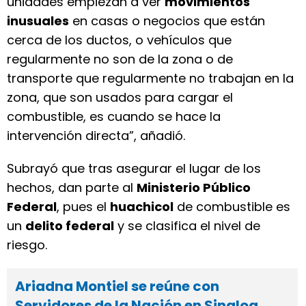
unidades empiezan a ver
movimientos
inusuales
en casas o negocios que están
cerca de los ductos, o vehículos que
regularmente no son de la zona o de
transporte que regularmente no trabajan en la
zona, que son usados para cargar el
combustible, es cuando se hace la
intervención directa”, añadió.
Subrayó que tras asegurar el lugar de los
hechos, dan parte al
Ministerio Público
Federal
, pues el
huachicol
de combustible es
un
delito federal
y se clasifica el nivel de
riesgo.
Ariadna Montiel se reúne con
Servidores de la Nación en Sinaloa