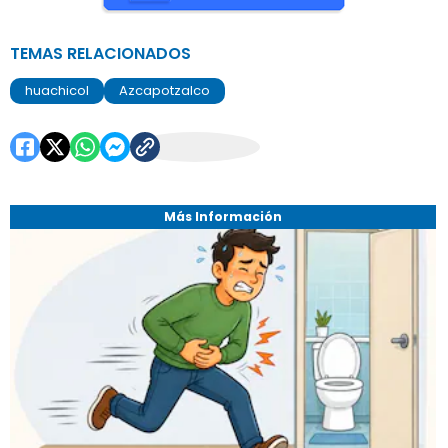
TEMAS RELACIONADOS
huachicol
Azcapotzalco
Más Información