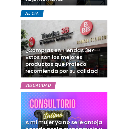
AL DIA
¿Compras en Tiendas 3B?
Estos son los mejores
productos que Profeco
recomienda por su calidad
SEXUALIDAD
A mi mujer ya no se le antoja