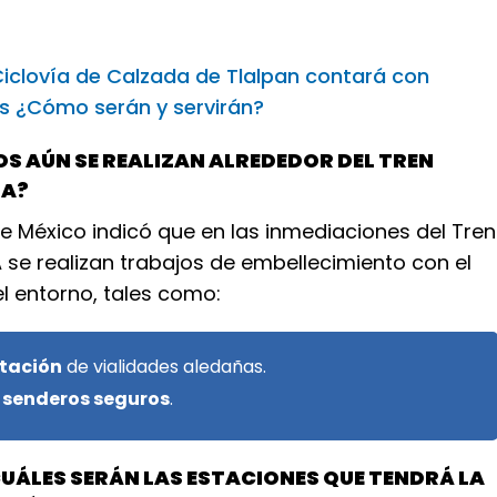
iclovía de Calzada de Tlalpan contará con
s ¿Cómo serán y servirán?
S AÚN SE REALIZAN ALREDEDOR DEL TREN
FA?
e México indicó que en las inmediaciones del Tren
 se realizan trabajos de embellecimiento con el
el entorno, tales como:
tación
de vialidades aledañas.
e
senderos seguros
.
UÁLES SERÁN LAS ESTACIONES QUE TENDRÁ LA