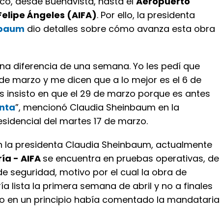
co, desde Buenavista, hasta el
Aeropuerto
Felipe Ángeles (AIFA)
. Por ello, la presidenta
nbaum
dio detalles sobre cómo avanza esta obra
na diferencia de una semana. Yo les pedí que
 de marzo y me dicen que a lo mejor es el 6 de
les insisto en que el 29 de marzo porque es antes
nta
”, mencionó Claudia Sheinbaum en la
sidencial del martes 17 de marzo.
 la presidenta Claudia Sheinbaum, actualmente
ía - AIFA
se encuentra en pruebas operativas, de
de seguridad, motivo por el cual la obra de
ía lista la primera semana de abril y no a finales
 en un principio había comentado la mandataria