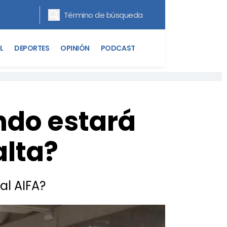
L
DEPORTES
OPINIÓN
PODCAST
ndo estará
alta?
al AIFA?