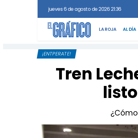
jueves 6 de agosto de 2026 21:36
LA ROJA
AL DÍA
¡ENTPERATE!
Tren Lech
list
¿Cómo s