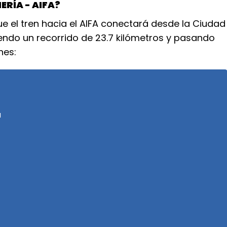
ERÍA - AIFA?
 el tren hacia el AIFA conectará desde la Ciudad
iendo un recorrido de 23.7 kilómetros y pasando
nes:
a