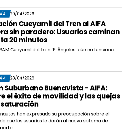
DÍA
29/04/2026
ación Cueyamil del Tren al AIFA
ra sin paradero: Usuarios caminan
ta 20 minutos
RAM Cueyamil del tren ‘F. Ángeles’ aún no funciona
DÍA
28/04/2026
n Suburbano Buenavista - AIFA:
re el éxito de movilidad y las quejas
 saturación
nautas han expresado su preocupación sobre el
do que los usuarios le darán al nuevo sistema de
sporte