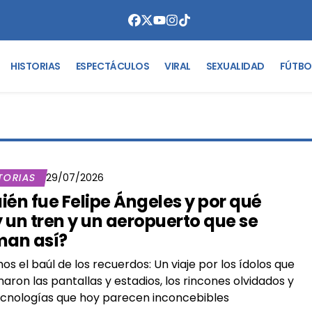
HISTORIAS
ESPECTÁCULOS
VIRAL
SEXUALIDAD
FÚTBO
TORIAS
29/07/2026
ién fue Felipe Ángeles y por qué
 un tren y un aeropuerto que se
man así?
os el baúl de los recuerdos: Un viaje por los ídolos que
aron las pantallas y estadios, los rincones olvidados y
ecnologías que hoy parecen inconcebibles