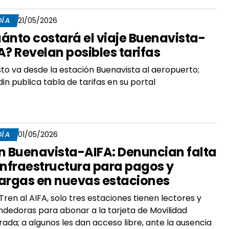
DÍA
21/05/2026
ánto costará el viaje Buenavista-
A? Revelan posibles tarifas
sto va desde la estación Buenavista al aeropuerto;
in publica tabla de tarifas en su portal
DÍA
01/05/2026
n Buenavista-AIFA: Denuncian falta
infraestructura para pagos y
argas en nuevas estaciones
 Tren al AIFA, solo tres estaciones tienen lectores y
dedoras para abonar a la tarjeta de Movilidad
rada; a algunos les dan acceso libre, ante la ausencia