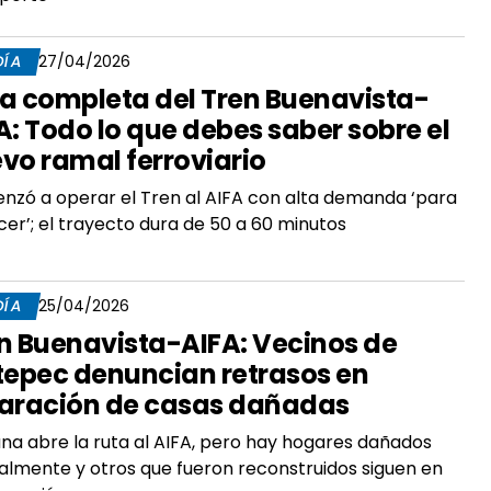
DÍA
27/04/2026
a completa del Tren Buenavista-
A: Todo lo que debes saber sobre el
vo ramal ferroviario
zó a operar el Tren al AIFA con alta demanda ‘para
er’; el trayecto dura de 50 a 60 minutos
DÍA
25/04/2026
n Buenavista-AIFA: Vecinos de
tepec denuncian retrasos en
aración de casas dañadas
a abre la ruta al AIFA, pero hay hogares dañados
almente y otros que fueron reconstruidos siguen en