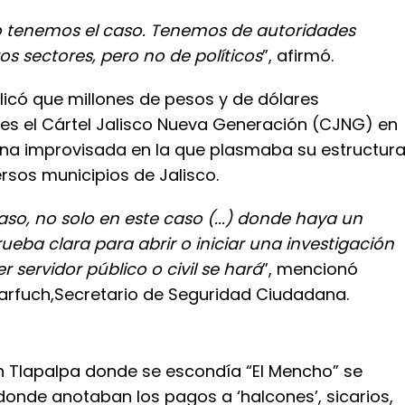
no tenemos el caso. Tenemos de autoridades
ros sectores, pero no de políticos
”, afirmó.
icó que millones de pesos y de dólares
mes el Cártel Jalisco Nueva Generación (CJNG) en
a improvisada en la que plasmaba su estructur
ersos municipios de Jalisco.
aso, no solo en este caso (...) donde haya un
rueba clara para abrir o iniciar una investigación
r servidor público o civil se hará
”, mencionó
rfuch,Secretario de Seguridad Ciudadana.
n Tlapalpa donde se escondía “El Mencho” se
donde anotaban los pagos a ‘halcones’, sicarios,