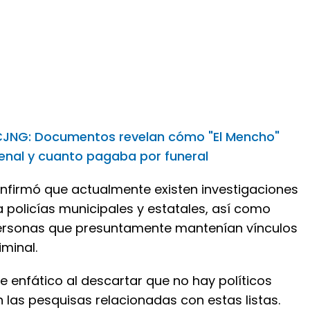
CJNG: Documentos revelan cómo "El Mencho"
senal y cuanto pagaba por funeral
onfirmó que actualmente existen investigaciones
 policías municipales y estatales, así como
ersonas que presuntamente mantenían vínculos
iminal.
e enfático al descartar que no hay políticos
 las pesquisas relacionadas con estas listas.