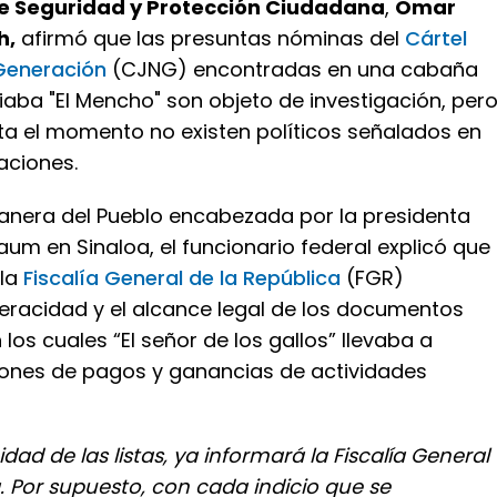
 de Seguridad y Protección Ciudadana
,
Omar
h,
afirmó que las presuntas nóminas del
Cártel
Generación
(CJNG) encontradas en una cabaña
aba "El Mencho" son objeto de investigación, per
ta el momento no existen políticos señalados en
aciones.
anera del Pueblo encabezada por la presidenta
um en Sinaloa, el funcionario federal explicó que
 la
Fiscalía General de la República
(FGR)
veracidad y el alcance legal de los documentos
los cuales “El señor de los gallos” llevaba a
iones de pagos y ganancias de actividades
idad de las listas, ya informará la Fiscalía General
. Por supuesto, con cada indicio que se