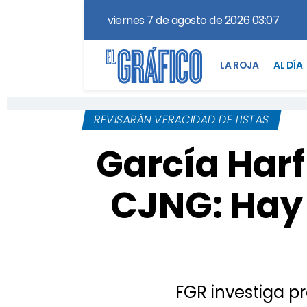
viernes 7 de agosto de 2026 03:07
LA ROJA
AL DÍA
REVISARÁN VERACIDAD DE LISTAS
García Har
CJNG: Hay 
FGR investiga pr