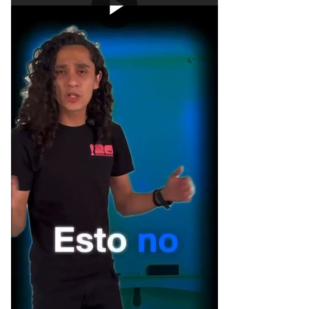
[Publicidad]