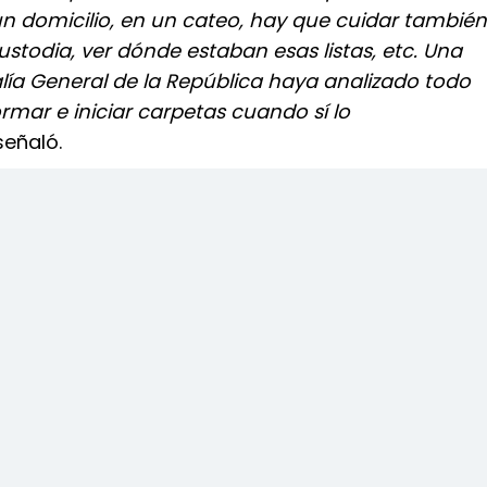
n domicilio, en un cateo, hay que cuidar también
stodia, ver dónde estaban esas listas, etc. Una
alía General de la República haya analizado todo
ormar e iniciar carpetas cuando sí lo
eñaló.