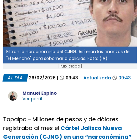
Filtran la narconómina del CJNG: Así eran las finanzas de
"El Mencho" para sobornar a policías. Foto: (IA)
[Publicidad]
AL DÍA
26/02/2026
|
09:43
|
Actualizada
09:43
Manuel Espino
Ver perfil
Tapalpa.– Millones de pesos y de dólares
registraba al mes el
Cártel Jalisco Nueva
Generación (CJNG) en una “narconómina”