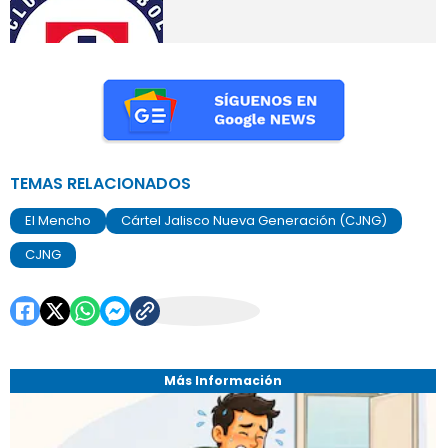
TEMAS RELACIONADOS
El Mencho
Cártel Jalisco Nueva Generación (CJNG)
CJNG
Más Información