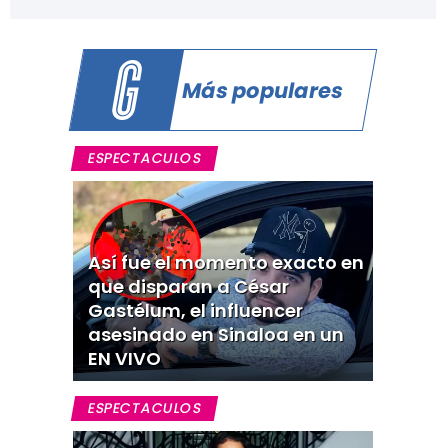
Más populares
ESPECTACULOS
Así fue el momento exacto en
que disparan a César
Gastélum, el influencer
asesinado en Sinaloa en un
EN VIVO
ESPECTACULOS