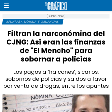
[Publicidad]
APUNTABA ‘NÓMINA’ Y GANANCIAS
Filtran la narconómina del
CJNG: Así eran las finanzas
de "El Mencho" para
sobornar a policías
Los pagos a ‘halcones’, sicarios,
sobornos de policías y saldos a favor
por venta de drogas, entre los apuntes