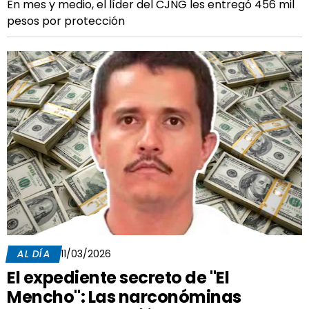
En mes y medio, el líder del CJNG les entregó 456 mil
pesos por protección
AL DÍA
11/03/2026
El expediente secreto de "El
Mencho": Las narconóminas