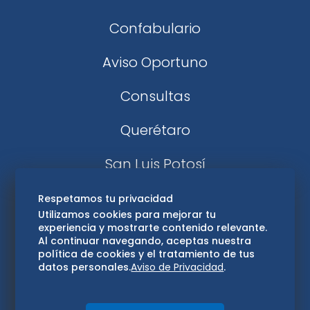
Confabulario
Aviso Oportuno
Consultas
Querétaro
San Luis Potosí
Edomex
Respetamos tu privacidad
Utilizamos cookies para mejorar tu
experiencia y mostrarte contenido relevante.
Consultas
Al continuar navegando, aceptas nuestra
política de cookies y el tratamiento de tus
Hidalgo
datos personales.
Aviso de Privacidad
.
Oaxaca