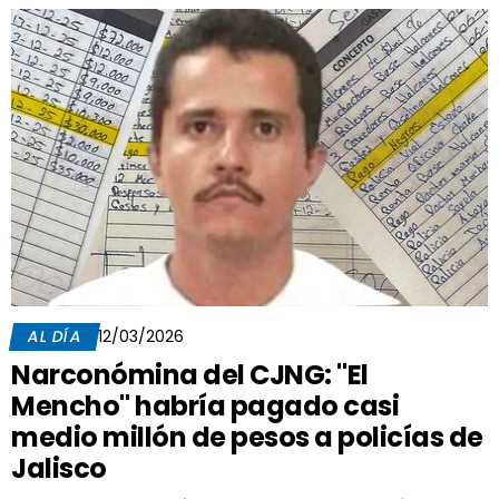
AL DÍA
12/03/2026
Narconómina del CJNG: "El
Mencho" habría pagado casi
medio millón de pesos a policías de
Jalisco