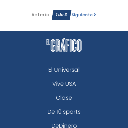
Anterior
1
de
3
Siguiente
El Universal
Vive USA
Clase
De 10 sports
DeDinero