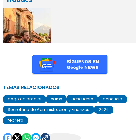
TEMAS RELACIONADOS
pago de predial
cdmx
descuento
beneficio
Secretaria de Administracion y Finanzas
2026
febrero