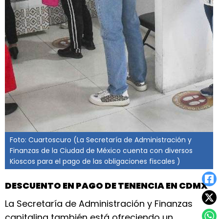
Foto: Cuartoscuro (La Secretaría de Administración y
Finanzas de la Ciudad de México cuenta con diversos
Kioscos para el pago de las obligaciones fiscales )
DESCUENTO EN PAGO DE TENENCIA EN CDMX
La Secretaría de Administración y Finanzas
capitalina también está ofreciendo un