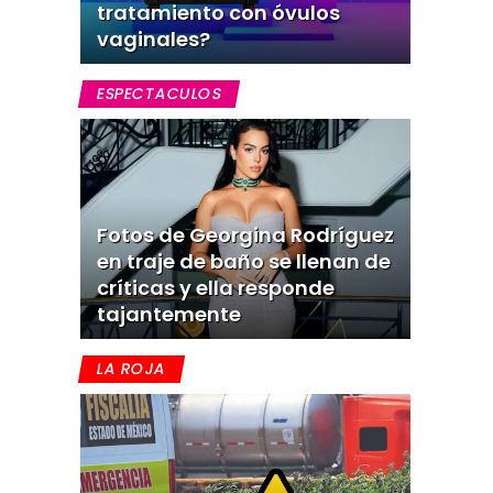
tratamiento con óvulos
vaginales?
ESPECTACULOS
Fotos de Georgina Rodríguez
en traje de baño se llenan de
críticas y ella responde
tajantemente
LA ROJA