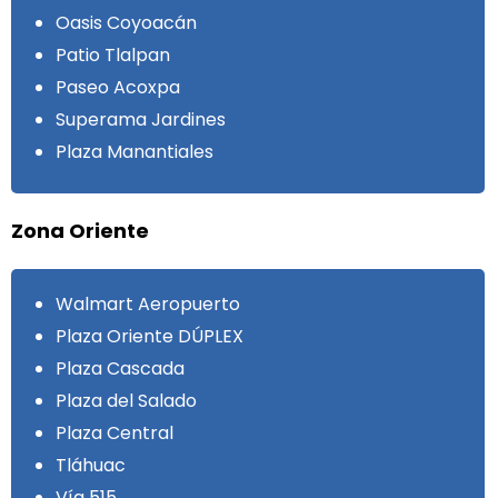
Oasis Coyoacán
Patio Tlalpan
Paseo Acoxpa
Superama Jardines
Plaza Manantiales
Zona Oriente
Walmart Aeropuerto
Plaza Oriente DÚPLEX
Plaza Cascada
Plaza del Salado
Plaza Central
Tláhuac
Vía 515