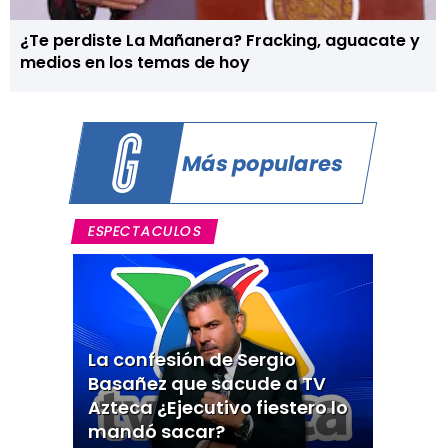
¿Te perdiste La Mañanera? Fracking, aguacate y
medios en los temas de hoy
Más populares
ESPECTACULOS
La confesión de Sergio
Basañez que sacude a TV
Azteca ¿Ejecutivo fiestero lo
mandó sacar?