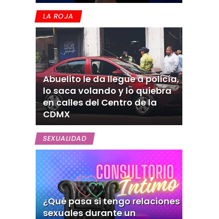
LA ROJA
Abuelito le da llegue a policía,
lo saca volando y lo quiebra
en calles del Centro de la
CDMX
SEXUALIDAD
¿Qué pasa si tengo relaciones
sexuales durante un