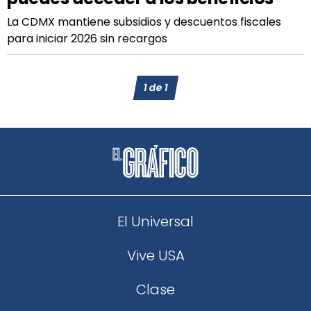
La CDMX mantiene subsidios y descuentos fiscales
para iniciar 2026 sin recargos
1
de
1
El Universal
Vive USA
Clase