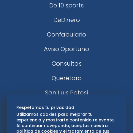
De 10 sports
DeDinero
Confabulario
Aviso Oportuno
Consultas
Querétaro
San Luis Potosí
Edomex
Respetamos tu privacidad
Utilizamos cookies para mejorar tu
experiencia y mostrarte contenido relevante.
Consultas
Al continuar navegando, aceptas nuestra
política de cookies y el tratamiento de tus