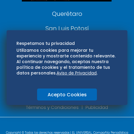
Querétaro
San Luis Potosí
Edomex
Respetamos tu privacidad
Utilizamos cookies para mejorar tu
experiencia y mostrarte contenido relevante.
Consultas
Al continuar navegando, aceptas nuestra
política de cookies y el tratamiento de tus
Hidalgo
datos personales.
Aviso de Privacidad
.
Oaxaca
Acepto Cookies
Aviso de privacidad
Directorio
Términos y Condiciones
Publicidad
Copyright © Todos los derechos reservados | EL UNIVERSAL, Compañía Periodística