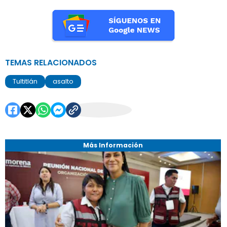
TEMAS RELACIONADOS
Tultitlán
asalto
Más Información