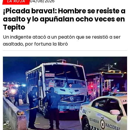
LA ROJA
04/08/2026
¡Picada brava!: Hombre se resiste a
asalto y lo apuñalan ocho veces en
Tepito
Un indigente atacó a un peatón que se resistió a ser
asaltado, por fortuna la libró