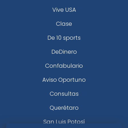
Vive USA
Clase
De 10 sports
DeDinero
Confabulario
Aviso Oportuno
Consultas
Querétaro
San Luis Potosí