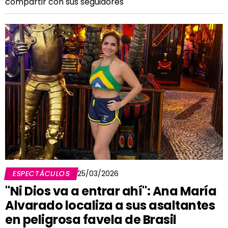
compartir con sus seguidores
ESPECTÁCULOS
25/03/2026
"Ni Dios va a entrar ahí": Ana María
Alvarado localiza a sus asaltantes
en peligrosa favela de Brasil