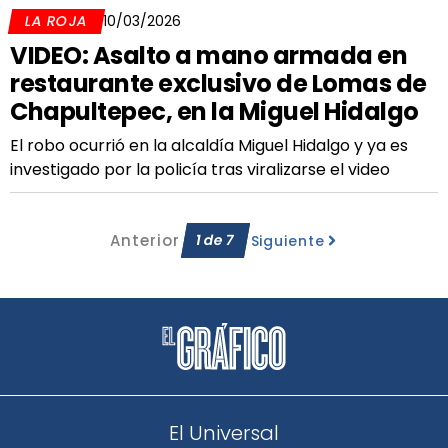
LA ROJA
10/03/2026
VIDEO: Asalto a mano armada en
restaurante exclusivo de Lomas de
Chapultepec, en la Miguel Hidalgo
El robo ocurrió en la alcaldía Miguel Hidalgo y ya es
investigado por la policía tras viralizarse el video
Anterior
1
de
7
Siguiente
El Universal